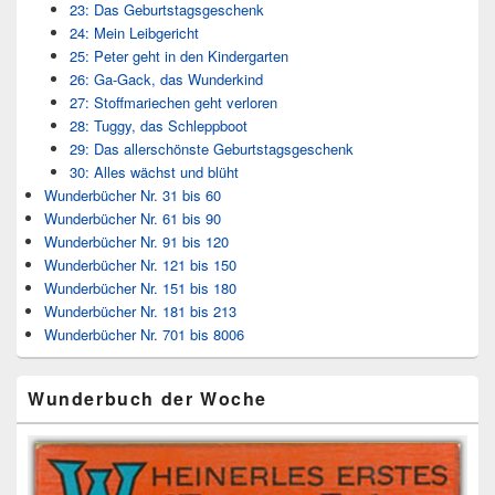
23: Das Geburtstagsgeschenk
24: Mein Leibgericht
25: Peter geht in den Kindergarten
26: Ga-Gack, das Wunderkind
27: Stoffmariechen geht verloren
28: Tuggy, das Schleppboot
29: Das allerschönste Geburtstagsgeschenk
30: Alles wächst und blüht
Wunderbücher Nr. 31 bis 60
Wunderbücher Nr. 61 bis 90
Wunderbücher Nr. 91 bis 120
Wunderbücher Nr. 121 bis 150
Wunderbücher Nr. 151 bis 180
Wunderbücher Nr. 181 bis 213
Wunderbücher Nr. 701 bis 8006
Wunderbuch der Woche