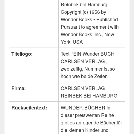
Reinbek bei Hamburg
Copyright (c) 1956 by
Wonder Books • Published
Pursuant to agreement with
Wonder Books, Inc., New
York, USA
Titellogo:
Text: “EIN Wunder BUCH
CARLSEN VERLAG”,
zweizeilig, Nummer ist so
hoch wie beide Zeilen
Firma:
CARLSEN VERLAG
REINBEK BEI HAMBURG
Rückseitentext:
WUNDER-BÜCHER In
dieser preiswerten Reihe
gibt es anregende Bücher für
die kleinen Kinder und