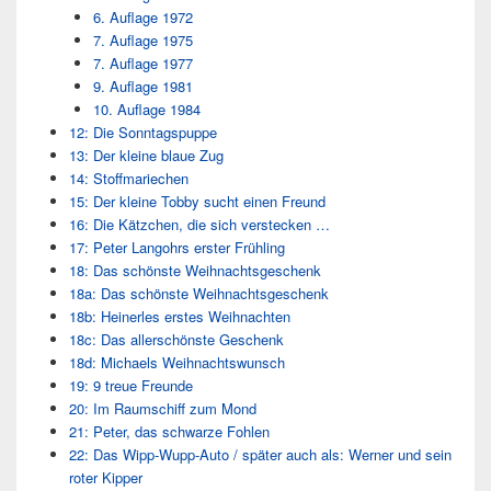
6. Auflage 1972
7. Auflage 1975
7. Auflage 1977
9. Auflage 1981
10. Auflage 1984
12: Die Sonntagspuppe
13: Der kleine blaue Zug
14: Stoffmariechen
15: Der kleine Tobby sucht einen Freund
16: Die Kätzchen, die sich verstecken …
17: Peter Langohrs erster Frühling
18: Das schönste Weihnachtsgeschenk
18a: Das schönste Weihnachtsgeschenk
18b: Heinerles erstes Weihnachten
18c: Das allerschönste Geschenk
18d: Michaels Weihnachtswunsch
19: 9 treue Freunde
20: Im Raumschiff zum Mond
21: Peter, das schwarze Fohlen
22: Das Wipp-Wupp-Auto / später auch als: Werner und sein
roter Kipper