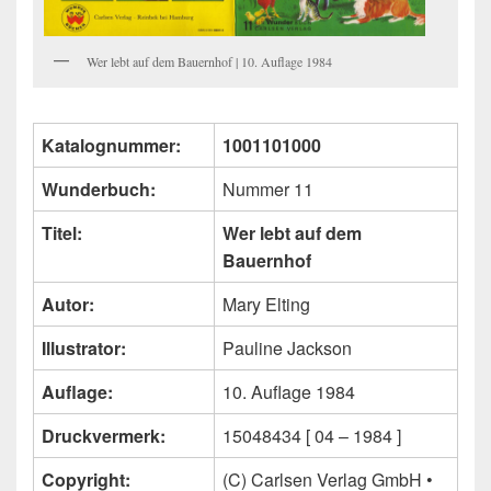
Wer lebt auf dem Bauernhof | 10. Auflage 1984
Katalognummer:
1001101000
Wunderbuch:
Nummer 11
Titel:
Wer lebt auf dem
Bauernhof
Autor:
Mary Elting
Illustrator:
Pauline Jackson
Auflage:
10. Auflage 1984
Druckvermerk:
15048434 [ 04 – 1984 ]
Copyright:
(C) Carlsen Verlag GmbH •