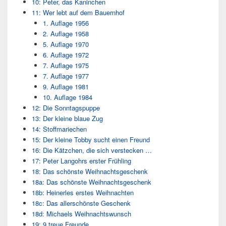
10: Peter, das Kaninchen
11: Wer lebt auf dem Bauernhof
1. Auflage 1956
2. Auflage 1958
5. Auflage 1970
6. Auflage 1972
7. Auflage 1975
7. Auflage 1977
9. Auflage 1981
10. Auflage 1984
12: Die Sonntagspuppe
13: Der kleine blaue Zug
14: Stoffmariechen
15: Der kleine Tobby sucht einen Freund
16: Die Kätzchen, die sich verstecken …
17: Peter Langohrs erster Frühling
18: Das schönste Weihnachtsgeschenk
18a: Das schönste Weihnachtsgeschenk
18b: Heinerles erstes Weihnachten
18c: Das allerschönste Geschenk
18d: Michaels Weihnachtswunsch
19: 9 treue Freunde