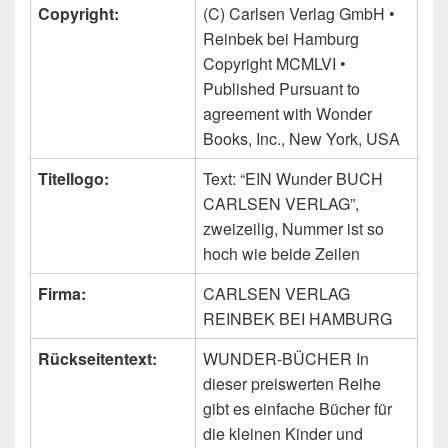
Copyright:
(C) Carlsen Verlag GmbH •
Reinbek bei Hamburg
Copyright MCMLVI •
Published Pursuant to
agreement with Wonder
Books, Inc., New York, USA
Titellogo:
Text: “EIN Wunder BUCH
CARLSEN VERLAG”,
zweizeilig, Nummer ist so
hoch wie beide Zeilen
Firma:
CARLSEN VERLAG
REINBEK BEI HAMBURG
Rückseitentext:
WUNDER-BÜCHER In
dieser preiswerten Reihe
gibt es einfache Bücher für
die kleinen Kinder und