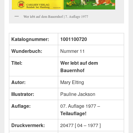
Wer lebt auf dem Bauernhof | 7. Auflage 1977
Katalognummer:
1001100720
Wunderbuch:
Nummer 11
Titel:
Wer lebt auf dem
Bauernhof
Autor:
Mary Elting
Illustrator:
Pauline Jackson
Auflage:
07. Auflage 1977 –
Teilauflage!
Druckvermerk:
20477 [ 04 – 1977 ]