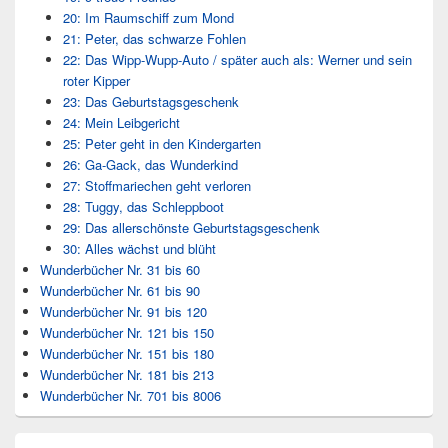
20: Im Raumschiff zum Mond
21: Peter, das schwarze Fohlen
22: Das Wipp-Wupp-Auto / später auch als: Werner und sein
roter Kipper
23: Das Geburtstagsgeschenk
24: Mein Leibgericht
25: Peter geht in den Kindergarten
26: Ga-Gack, das Wunderkind
27: Stoffmariechen geht verloren
28: Tuggy, das Schleppboot
29: Das allerschönste Geburtstagsgeschenk
30: Alles wächst und blüht
Wunderbücher Nr. 31 bis 60
Wunderbücher Nr. 61 bis 90
Wunderbücher Nr. 91 bis 120
Wunderbücher Nr. 121 bis 150
Wunderbücher Nr. 151 bis 180
Wunderbücher Nr. 181 bis 213
Wunderbücher Nr. 701 bis 8006