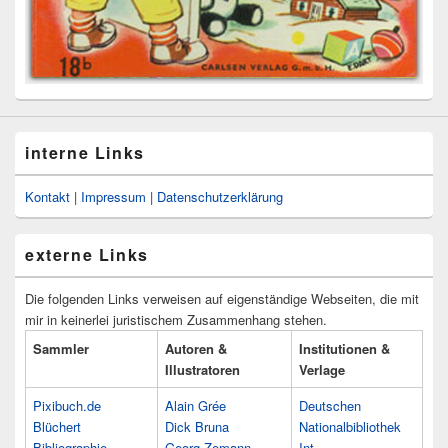
interne Links
Kontakt
|
Impressum
|
Datenschutzerklärung
externe Links
Die folgenden Links verweisen auf eigenständige Webseiten, die mit
mir in keinerlei juristischem Zusammenhang stehen.
Sammler
Autoren &
Institutionen &
Illustratoren
Verlage
Pixibuch.de
Alain Grée
Deutschen
Blüchert
Dick Bruna
Nationalbibliothek
Bibliographie
Georg Zemann
Int.