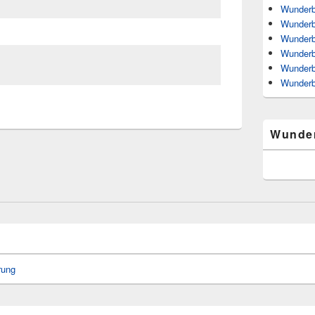
Wunderb
Wunderb
Wunderb
Wunderb
Wunderb
Wunderb
Wunde
rung