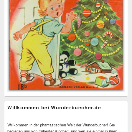
Willkommen bei Wunderbuecher.de
Willkommen in der phantastischen Welt der Wunderbücher! Sie
begleiten uns von frühester Kindheit, und wen sie einmal in ihren