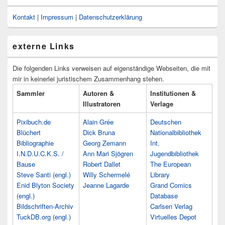
Kontakt
|
Impressum
|
Datenschutzerklärung
externe Links
Die folgenden Links verweisen auf eigenständige Webseiten, die mit
mir in keinerlei juristischem Zusammenhang stehen.
Sammler
Autoren &
Institutionen &
Illustratoren
Verlage
Pixibuch.de
Alain Grée
Deutschen
Blüchert
Dick Bruna
Nationalbibliothek
Bibliographie
Georg Zemann
Int.
I.N.D.U.C.K.S. /
Ann Mari Sjögren
Jugendbibliothek
Bause
Robert Dallet
The European
Steve Santi (engl.)
Willy Schermelé
Library
Enid Blyton Society
Jeanne Lagarde
Grand Comics
(engl.)
Database
Bildschriften-Archiv
Carlsen Verlag
TuckDB.org (engl.)
Virtuelles Depot