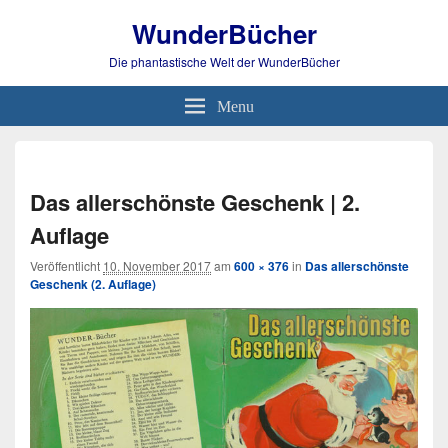
WunderBücher
Die phantastische Welt der WunderBücher
Menu
Bild-
Navi
Das allerschönste Geschenk | 2.
Auflage
Veröffentlicht
10. November 2017
am
600 × 376
in
Das allerschönste
Geschenk (2. Auflage)