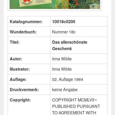
Katalognummer:
10018c0200
Wunderbuch:
Nummer 18c
Titel:
Das allerschönste
Geschenk
Autor:
Irma Wilde
Illustrator:
Irma Wilde
Auflage:
02. Auflage 1964
Druckvermerk:
keine Angabe
Copyright:
COPYRIGHT MCMLVII •
PUBLISHED PURSUANT
TO AGREEMENT WITH