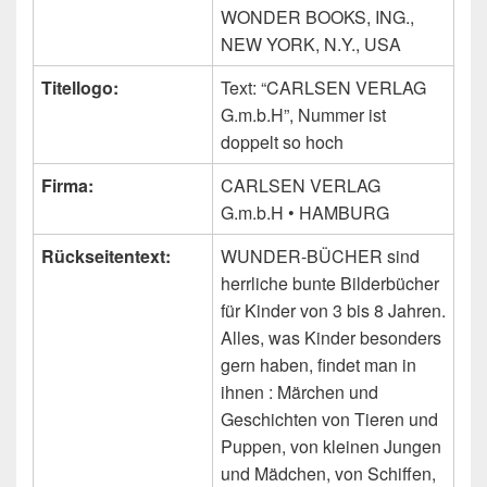
WONDER BOOKS, ING.,
NEW YORK, N.Y., USA
Titellogo:
Text: “CARLSEN VERLAG
G.m.b.H”, Nummer ist
doppelt so hoch
Firma:
CARLSEN VERLAG
G.m.b.H • HAMBURG
Rückseitentext:
WUNDER-BÜCHER sind
herrliche bunte Bilderbücher
für Kinder von 3 bis 8 Jahren.
Alles, was Kinder besonders
gern haben, findet man in
ihnen : Märchen und
Geschichten von Tieren und
Puppen, von kleinen Jungen
und Mädchen, von Schiffen,