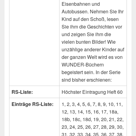
Eisenbahnen und
Autobussen. Nehmen Sie Ihr
Kind auf den Schoß, lesen
Sie ihm die Geschichten vor
und zeigen Sie ihm die
vielen bunten Bilder! Wie
unzählige anderer Kinder auf
der ganzen Welt wird es von
WUNDER-Büchern
begeistert sein. In der Serie
sind bisher erschienen:
RS-Liste:
Höchster Eintragung Heft 60
Einträge RS-Liste:
1, 2, 3, 4, 5, 6, 7, 8, 9, 10, 11,
12, 13, 14, 15, 16, 17, 18a,
18b, 18c, 18d, 19, 20, 21, 22,
23, 24, 25, 26, 27, 28, 29, 30,
31, 32, 33, 34, 35, 36, 37, 38,