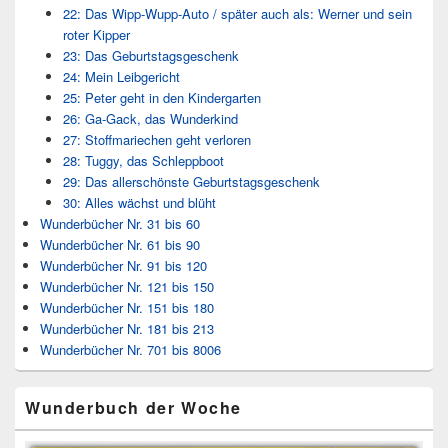
22: Das Wipp-Wupp-Auto / später auch als: Werner und sein
roter Kipper
23: Das Geburtstagsgeschenk
24: Mein Leibgericht
25: Peter geht in den Kindergarten
26: Ga-Gack, das Wunderkind
27: Stoffmariechen geht verloren
28: Tuggy, das Schleppboot
29: Das allerschönste Geburtstagsgeschenk
30: Alles wächst und blüht
Wunderbücher Nr. 31 bis 60
Wunderbücher Nr. 61 bis 90
Wunderbücher Nr. 91 bis 120
Wunderbücher Nr. 121 bis 150
Wunderbücher Nr. 151 bis 180
Wunderbücher Nr. 181 bis 213
Wunderbücher Nr. 701 bis 8006
Wunderbuch der Woche