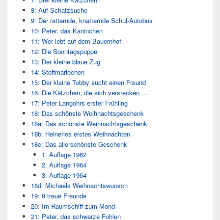
8: Auf Schatzsuche
9: Der ratternde, knatternde Schul-Autobus
10: Peter, das Kaninchen
11: Wer lebt auf dem Bauernhof
12: Die Sonntagspuppe
13: Der kleine blaue Zug
14: Stoffmariechen
15: Der kleine Tobby sucht einen Freund
16: Die Kätzchen, die sich verstecken …
17: Peter Langohrs erster Frühling
18: Das schönste Weihnachtsgeschenk
18a: Das schönste Weihnachtsgeschenk
18b: Heinerles erstes Weihnachten
18c: Das allerschönste Geschenk
1. Auflage 1962
2. Auflage 1964
3. Auflage 1964
18d: Michaels Weihnachtswunsch
19: 9 treue Freunde
20: Im Raumschiff zum Mond
21: Peter, das schwarze Fohlen