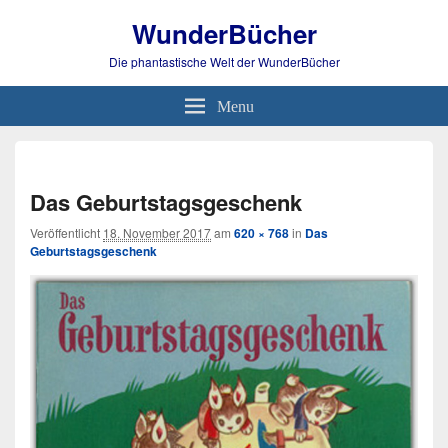
WunderBücher
Die phantastische Welt der WunderBücher
Menu
Bild-
Navi
Das Geburtstagsgeschenk
Veröffentlicht
18. November 2017
am
620 × 768
in
Das
Geburtstagsgeschenk