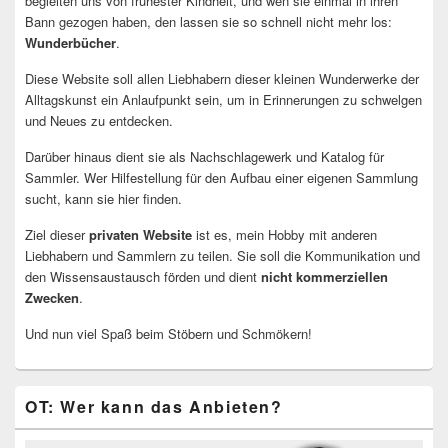
begleiten uns von frühester Kindheit, und wen sie einmal in ihren
Bann gezogen haben, den lassen sie so schnell nicht mehr los:
Wunderbücher
.
Diese Website soll allen Liebhabern dieser kleinen Wunderwerke der
Alltagskunst ein Anlaufpunkt sein, um in Erinnerungen zu schwelgen
und Neues zu entdecken.
Darüber hinaus dient sie als Nachschlagewerk und Katalog für
Sammler. Wer Hilfestellung für den Aufbau einer eigenen Sammlung
sucht, kann sie hier finden.
Ziel dieser
privaten Website
ist es, mein Hobby mit anderen
Liebhabern und Sammlern zu teilen. Sie soll die Kommunikation und
den Wissensaustausch förden und dient
nicht kommerziellen
Zwecken
.
Und nun viel Spaß beim Stöbern und Schmökern!
OT: Wer kann das Anbieten?