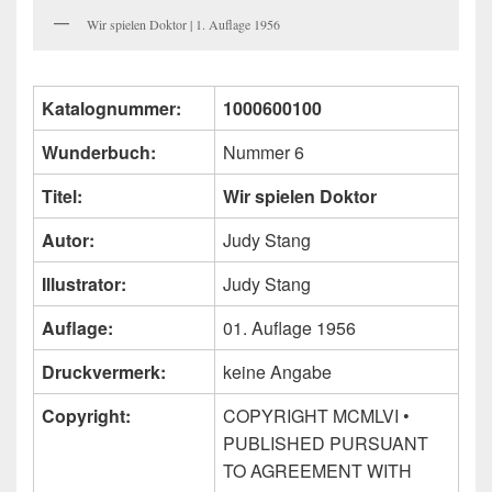
Wir spielen Doktor | 1. Auflage 1956
Katalognummer:
1000600100
Wunderbuch:
Nummer 6
Titel:
Wir spielen Doktor
Autor:
Judy Stang
Illustrator:
Judy Stang
Auflage:
01. Auflage 1956
Druckvermerk:
keine Angabe
Copyright:
COPYRIGHT MCMLVI •
PUBLISHED PURSUANT
TO AGREEMENT WITH