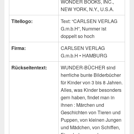
WONDER BOOKS, INC.,
NEW YORK, N.Y., U.S.A.
Titellogo:
Text: “CARLSEN VERLAG
G.m.b.H”, Nummer ist
doppelt so hoch
Firma:
CARLSEN VERLAG
G.m.b.H • HAMBURG
Rückseitentext:
WUNDER-BÜCHER sind
herrliche bunte Bilderbücher
für Kinder von 3 bis 8 Jahren.
Alles, was Kinder besonders
gern haben, findet man in
ihnen : Märchen und
Geschichten von Tieren und
Puppen, von kleinen Jungen
und Mädchen, von Schiffen,