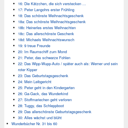
16: Die Kätzchen, die sich verstecken …
17: Peter Langohrs erster Frühling
18: Das schönste Weihnachtsgeschenk
18a: Das schönste Weihnachtsgeschenk
18b: Heinerles erstes Weihnachten
18c: Das allerschönste Geschenk
18d: Michaels Weihnachtswunsch
19: 9 treue Freunde
20: Im Raumschiff zum Mond
21: Peter, das schwarze Fohlen
22: Das Wipp-Wupp-Auto / später auch als: Werner und sein
roter Kipper
23: Das Geburtstagsgeschenk
24: Mein Leibgericht
25: Peter geht in den Kindergarten
26: Ga-Gack, das Wunderkind
27: Stoffmariechen geht verloren
28: Tuggy, das Schleppboot
29: Das allerschönste Geburtstagsgeschenk
30: Alles wächst und blüht
Wunderbücher Nr. 31 bis 60