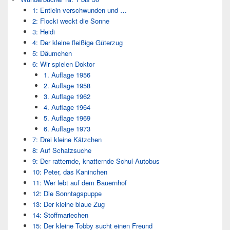
1: Entlein verschwunden und …
2: Flocki weckt die Sonne
3: Heidi
4: Der kleine fleißige Güterzug
5: Däumchen
6: Wir spielen Doktor
1. Auflage 1956
2. Auflage 1958
3. Auflage 1962
4. Auflage 1964
5. Auflage 1969
6. Auflage 1973
7: Drei kleine Kätzchen
8: Auf Schatzsuche
9: Der ratternde, knatternde Schul-Autobus
10: Peter, das Kaninchen
11: Wer lebt auf dem Bauernhof
12: Die Sonntagspuppe
13: Der kleine blaue Zug
14: Stoffmariechen
15: Der kleine Tobby sucht einen Freund