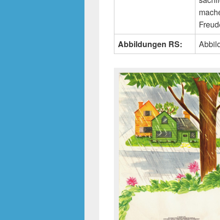
mache
Freud
Abbildungen RS:
Abbild