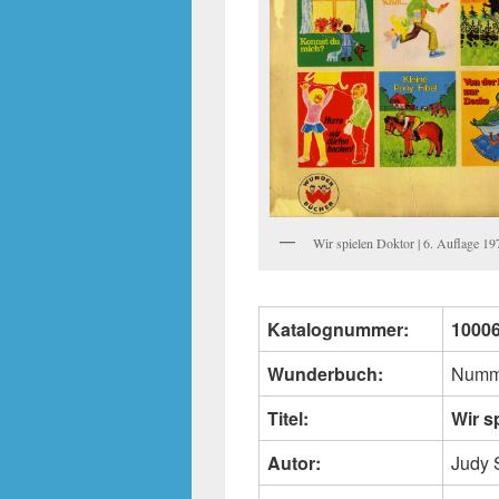
Wir spielen Doktor | 6. Auflage 19
Katalognummer:
1000
Wunderbuch:
Numm
Titel:
Wir s
Autor:
Judy 