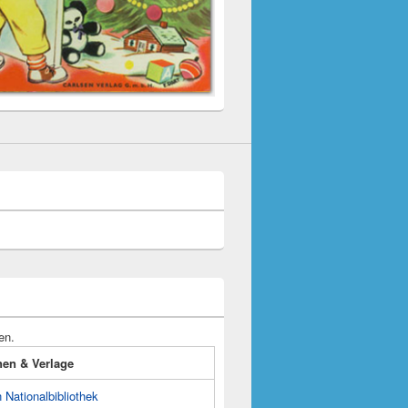
en.
onen & Verlage
Nationalbibliothek