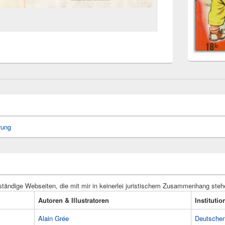
rung
ständige Webseiten, die mit mir in keinerlei juristischem Zusammenhang steh
Autoren & Illustratoren
Instituti
Alain Grée
Deutschen 