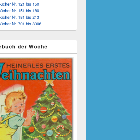
ücher Nr. 121 bis 150
ücher Nr. 151 bis 180
ücher Nr. 181 bis 213
ücher Nr. 701 bis 8006
rbuch der Woche