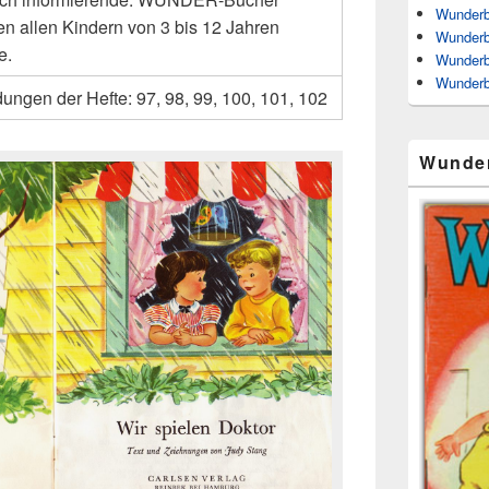
Wunderb
n allen Kindern von 3 bis 12 Jahren
Wunderb
e.
Wunderb
Wunderb
ungen der Hefte: 97, 98, 99, 100, 101, 102
Wunde