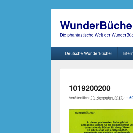
WunderBüche
Die phantastische Welt der WunderBü
Hauptmenü
Deutsche WunderBücher
Inter
1019200200
Veröffentlicht
29. November 2017
am
6