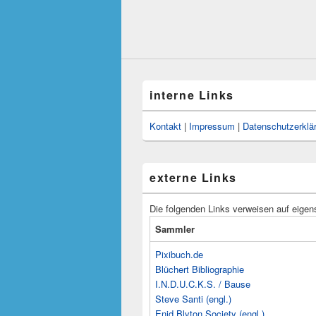
interne Links
Kontakt
|
Impressum
|
Datenschutzerklä
externe Links
Die folgenden Links verweisen auf eigen
Sammler
Pixibuch.de
Blüchert Bibliographie
I.N.D.U.C.K.S. / Bause
Steve Santi (engl.)
Enid Blyton Society (engl.)