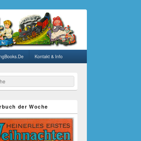
ngBooks.De
Kontakt & Info
he
rbuch der Woche