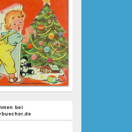
mmen bei
buecher.de