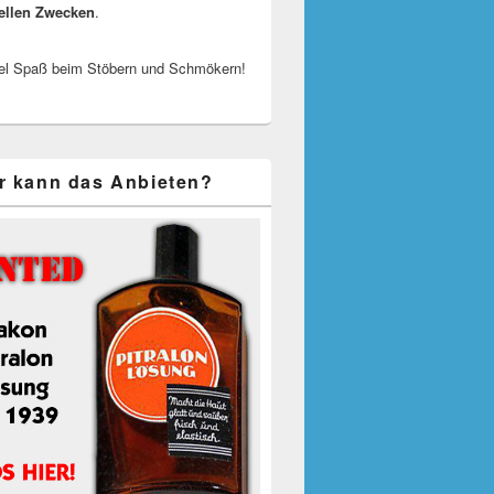
ellen Zwecken
.
el Spaß beim Stöbern und Schmökern!
r kann das Anbieten?