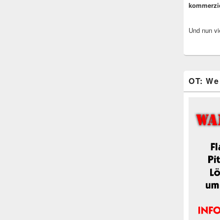
kommerzi
Und nun vi
OT: We