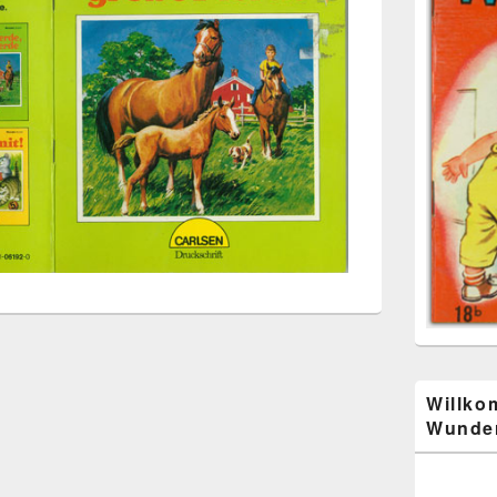
Willko
Wunder