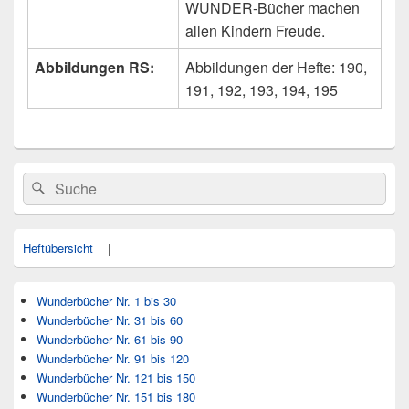
WUNDER-Bücher machen
allen Kindern Freude.
Abbildungen RS:
Abbildungen der Hefte: 190,
191, 192, 193, 194, 195
Primärer
Search
Suche
Seitenleisten
for:
Widget-
Bereich
Heftübersicht
|
Wunderbücher Nr. 1 bis 30
Wunderbücher Nr. 31 bis 60
Wunderbücher Nr. 61 bis 90
Wunderbücher Nr. 91 bis 120
Wunderbücher Nr. 121 bis 150
Wunderbücher Nr. 151 bis 180