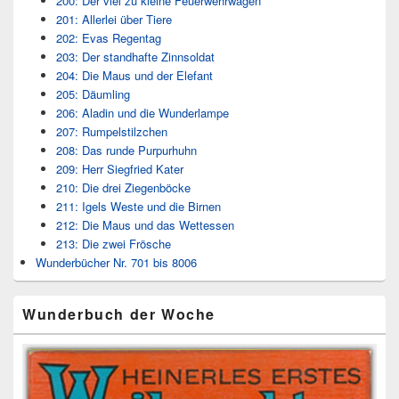
200: Der viel zu kleine Feuerwehrwagen
201: Allerlei über Tiere
202: Evas Regentag
203: Der standhafte Zinnsoldat
204: Die Maus und der Elefant
205: Däumling
206: Aladin und die Wunderlampe
207: Rumpelstilzchen
208: Das runde Purpurhuhn
209: Herr Siegfried Kater
210: Die drei Ziegenböcke
211: Igels Weste und die Birnen
212: Die Maus und das Wettessen
213: Die zwei Frösche
Wunderbücher Nr. 701 bis 8006
Wunderbuch der Woche