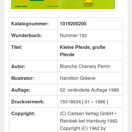
Katalognummer:
1019200200
Wunderbuch:
Nummer 192
Titel:
Kleine Pferde, große
Pferde
Autor:
Blanche Chenery Perrin
Illustrator:
Hamilton Greene
Auflage:
02. veränderte Auflage 1986
Druckvermerk:
15018634 [ 01 – 1986 ]
Copyright:
(C) Carlsen Verlag GmbH •
Reinbek bei Hamburg 1982
Copyright (C) 1962 by