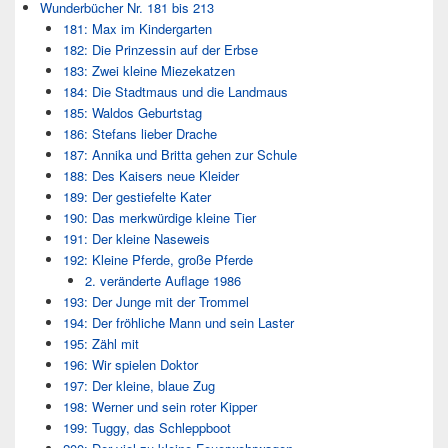
Wunderbücher Nr. 181 bis 213
181: Max im Kindergarten
182: Die Prinzessin auf der Erbse
183: Zwei kleine Miezekatzen
184: Die Stadtmaus und die Landmaus
185: Waldos Geburtstag
186: Stefans lieber Drache
187: Annika und Britta gehen zur Schule
188: Des Kaisers neue Kleider
189: Der gestiefelte Kater
190: Das merkwürdige kleine Tier
191: Der kleine Naseweis
192: Kleine Pferde, große Pferde
2. veränderte Auflage 1986
193: Der Junge mit der Trommel
194: Der fröhliche Mann und sein Laster
195: Zähl mit
196: Wir spielen Doktor
197: Der kleine, blaue Zug
198: Werner und sein roter Kipper
199: Tuggy, das Schleppboot