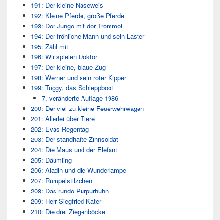
191: Der kleine Naseweis
192: Kleine Pferde, große Pferde
193: Der Junge mit der Trommel
194: Der fröhliche Mann und sein Laster
195: Zähl mit
196: Wir spielen Doktor
197: Der kleine, blaue Zug
198: Werner und sein roter Kipper
199: Tuggy, das Schleppboot
7. veränderte Auflage 1986
200: Der viel zu kleine Feuerwehrwagen
201: Allerlei über Tiere
202: Evas Regentag
203: Der standhafte Zinnsoldat
204: Die Maus und der Elefant
205: Däumling
206: Aladin und die Wunderlampe
207: Rumpelstilzchen
208: Das runde Purpurhuhn
209: Herr Siegfried Kater
210: Die drei Ziegenböcke