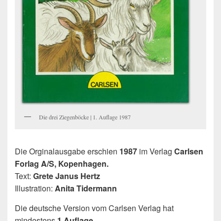
Die drei Ziegenböcke | 1. Auflage 1987
Die Orginalausgabe erschien
1987
im Verlag
Carlsen
Forlag A/S, Kopenhagen.
Text:
Grete Janus Hertz
Illustration:
Anita Tidermann
Die deutsche Version vom Carlsen Verlag hat
mindestens
1 Auflage
.