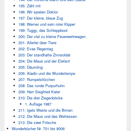
195: Zähl mit
196: Wir spielen Doktor
197: Der kleine, blaue Zug
198: Werner und sein roter Kipper
199: Tuggy, das Schleppboot
200: Der viel zu kleine Feuerwehrwagen
201: Allerlei über Tiere
202: Evas Regentag
203: Der standhafte Zinnsoldat
204: Die Maus und der Elefant
205: Däumling
206: Aladin und die Wunderlampe
207: Rumpelstilzchen
208: Das runde Purpurhuhn
209: Herr Siegfried Kater
210: Die drei Ziegenböcke
1. Auflage 1987
211: Igels Weste und die Birnen
212: Die Maus und das Wettessen
213: Die zwei Frösche
Wunderbücher Nr. 701 bis 8006