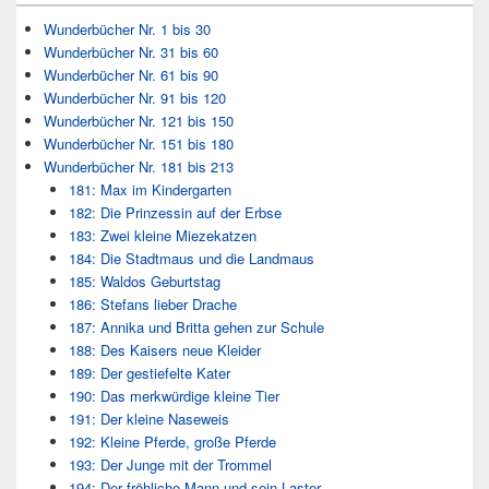
Wunderbücher Nr. 1 bis 30
Wunderbücher Nr. 31 bis 60
Wunderbücher Nr. 61 bis 90
Wunderbücher Nr. 91 bis 120
Wunderbücher Nr. 121 bis 150
Wunderbücher Nr. 151 bis 180
Wunderbücher Nr. 181 bis 213
181: Max im Kindergarten
182: Die Prinzessin auf der Erbse
183: Zwei kleine Miezekatzen
184: Die Stadtmaus und die Landmaus
185: Waldos Geburtstag
186: Stefans lieber Drache
187: Annika und Britta gehen zur Schule
188: Des Kaisers neue Kleider
189: Der gestiefelte Kater
190: Das merkwürdige kleine Tier
191: Der kleine Naseweis
192: Kleine Pferde, große Pferde
193: Der Junge mit der Trommel
194: Der fröhliche Mann und sein Laster