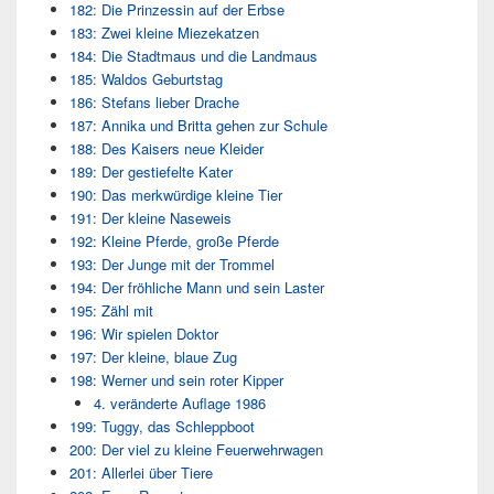
182: Die Prinzessin auf der Erbse
183: Zwei kleine Miezekatzen
184: Die Stadtmaus und die Landmaus
185: Waldos Geburtstag
186: Stefans lieber Drache
187: Annika und Britta gehen zur Schule
188: Des Kaisers neue Kleider
189: Der gestiefelte Kater
190: Das merkwürdige kleine Tier
191: Der kleine Naseweis
192: Kleine Pferde, große Pferde
193: Der Junge mit der Trommel
194: Der fröhliche Mann und sein Laster
195: Zähl mit
196: Wir spielen Doktor
197: Der kleine, blaue Zug
198: Werner und sein roter Kipper
4. veränderte Auflage 1986
199: Tuggy, das Schleppboot
200: Der viel zu kleine Feuerwehrwagen
201: Allerlei über Tiere