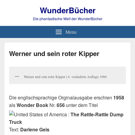
WunderBücher
Die phantastische Welt der WunderBücher
Menu
Werner und sein roter Kipper
Werner und sein roter Kipper | 4. veränderte Auflage 1986
Die englischsprachige Orginalausgabe erschien
1958
als
Wonder Book
Nr.
656
unter dem Titel
:
The Rattle-Rattle Dump
Truck
Text:
Darlene Geis