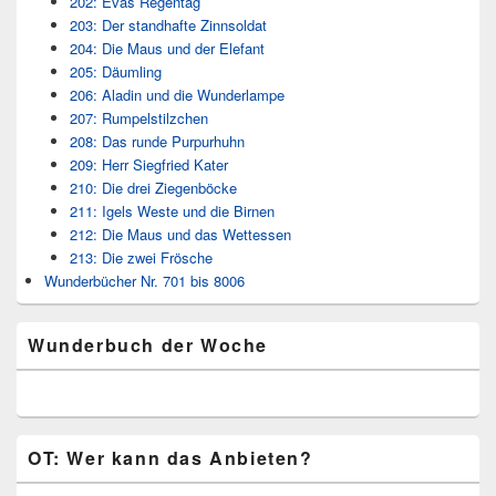
202: Evas Regentag
203: Der standhafte Zinnsoldat
204: Die Maus und der Elefant
205: Däumling
206: Aladin und die Wunderlampe
207: Rumpelstilzchen
208: Das runde Purpurhuhn
209: Herr Siegfried Kater
210: Die drei Ziegenböcke
211: Igels Weste und die Birnen
212: Die Maus und das Wettessen
213: Die zwei Frösche
Wunderbücher Nr. 701 bis 8006
Wunderbuch der Woche
OT: Wer kann das Anbieten?