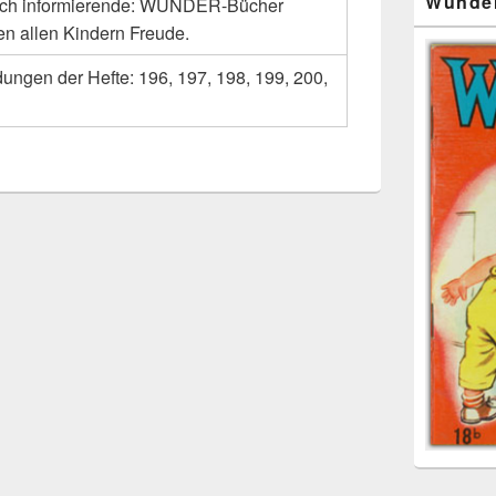
Wunde
ich informierende: WUNDER-Bücher
n allen Kindern Freude.
dungen der Hefte: 196, 197, 198, 199, 200,