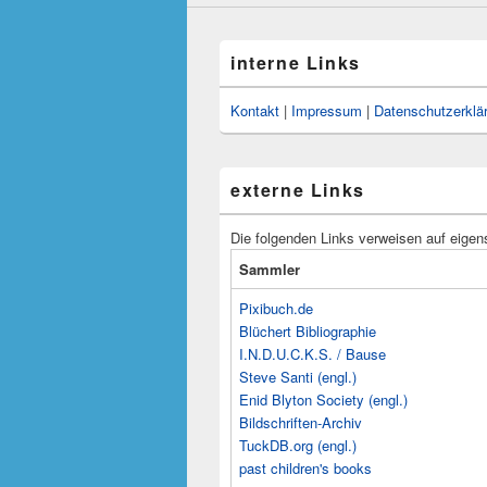
interne Links
Kontakt
|
Impressum
|
Datenschutzerklä
externe Links
Die folgenden Links verweisen auf eigen
Sammler
Pixibuch.de
Blüchert Bibliographie
I.N.D.U.C.K.S. / Bause
Steve Santi (engl.)
Enid Blyton Society (engl.)
Bildschriften-Archiv
TuckDB.org (engl.)
past children's books