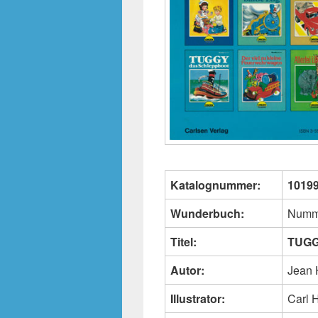
Katalognummer:
1019
Wunderbuch:
Numm
Titel:
TUGG
Autor:
Jean 
Illustrator:
Carl 