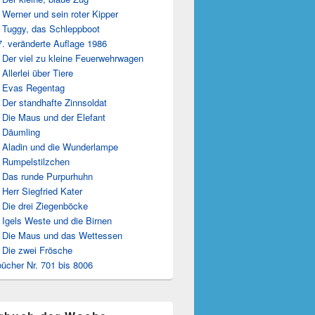
 Werner und sein roter Kipper
 Tuggy, das Schleppboot
7. veränderte Auflage 1986
 Der viel zu kleine Feuerwehrwagen
 Allerlei über Tiere
 Evas Regentag
 Der standhafte Zinnsoldat
 Die Maus und der Elefant
 Däumling
 Aladin und die Wunderlampe
 Rumpelstilzchen
 Das runde Purpurhuhn
 Herr Siegfried Kater
 Die drei Ziegenböcke
 Igels Weste und die Birnen
 Die Maus und das Wettessen
 Die zwei Frösche
ücher Nr. 701 bis 8006