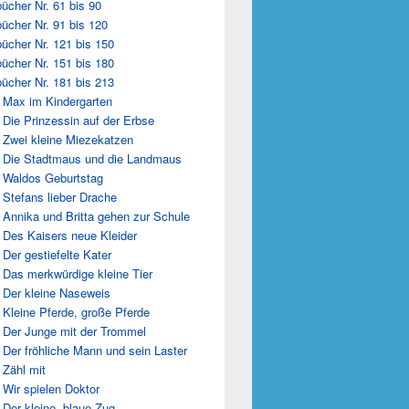
ücher Nr. 61 bis 90
ücher Nr. 91 bis 120
ücher Nr. 121 bis 150
ücher Nr. 151 bis 180
ücher Nr. 181 bis 213
 Max im Kindergarten
 Die Prinzessin auf der Erbse
 Zwei kleine Miezekatzen
 Die Stadtmaus und die Landmaus
 Waldos Geburtstag
 Stefans lieber Drache
 Annika und Britta gehen zur Schule
 Des Kaisers neue Kleider
 Der gestiefelte Kater
 Das merkwürdige kleine Tier
 Der kleine Naseweis
 Kleine Pferde, große Pferde
 Der Junge mit der Trommel
 Der fröhliche Mann und sein Laster
 Zähl mit
 Wir spielen Doktor
 Der kleine, blaue Zug