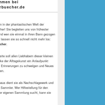
mmen bei
buecher.de
 in der phantastischen Welt der
er! Sie begleiten uns von frühester
und wen sie einmal in ihren Bann gezogen
 lassen sie so schnell nicht mehr los:
cher
.
te soll allen Liebhabern dieser kleinen
e der Alltagskunst ein Anlaufpunkt
n Erinnerungen zu schwelgen und Neues
en.
naus dient sie als Nachschlagewerk und
r Sammler. Wer Hilfestellung für den
er eigenen Sammlung sucht, kann sie