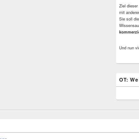
Ziel dieser
mit andere
Sie soll d
Wissensaus
kommerzi
Und nun vi
OT: We