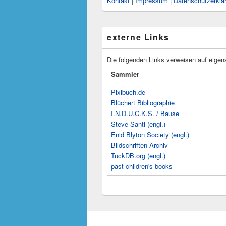
Kontakt
|
Impressum
|
Datenschutzerklä
externe Links
Die folgenden Links verweisen auf eigen
Sammler
Pixibuch.de
Blüchert Bibliographie
I.N.D.U.C.K.S. / Bause
Steve Santi (engl.)
Enid Blyton Society (engl.)
Bildschriften-Archiv
TuckDB.org (engl.)
past children's books