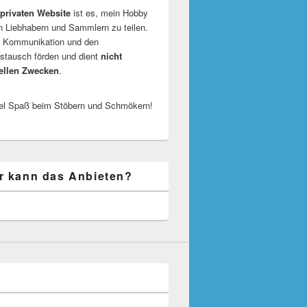
privaten Website
ist es, mein Hobby
n Liebhabern und Sammlern zu teilen.
ie Kommunikation und den
tausch förden und dient
nicht
ellen Zwecken
.
el Spaß beim Stöbern und Schmökern!
r kann das Anbieten?