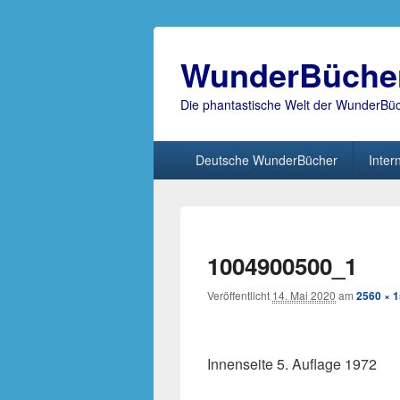
WunderBüche
Die phantastische Welt der WunderBü
Hauptmenü
Deutsche WunderBücher
Inter
1004900500_1
Veröffentlicht
14. Mai 2020
am
2560 × 
Innenseite 5. Auflage 1972