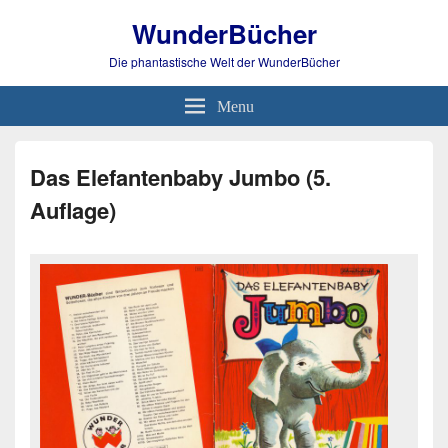
WunderBücher
Die phantastische Welt der WunderBücher
Menu
Das Elefantenbaby Jumbo (5.
Auflage)