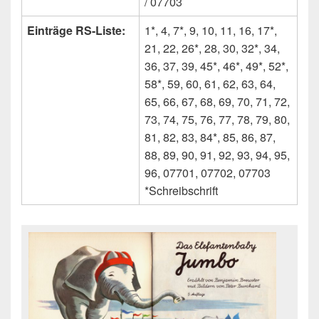
/ 07703
Einträge RS-Liste:
1*, 4, 7*, 9, 10, 11, 16, 17*,
21, 22, 26*, 28, 30, 32*, 34,
36, 37, 39, 45*, 46*, 49*, 52*,
58*, 59, 60, 61, 62, 63, 64,
65, 66, 67, 68, 69, 70, 71, 72,
73, 74, 75, 76, 77, 78, 79, 80,
81, 82, 83, 84*, 85, 86, 87,
88, 89, 90, 91, 92, 93, 94, 95,
96, 07701, 07702, 07703
*Schreibschrift