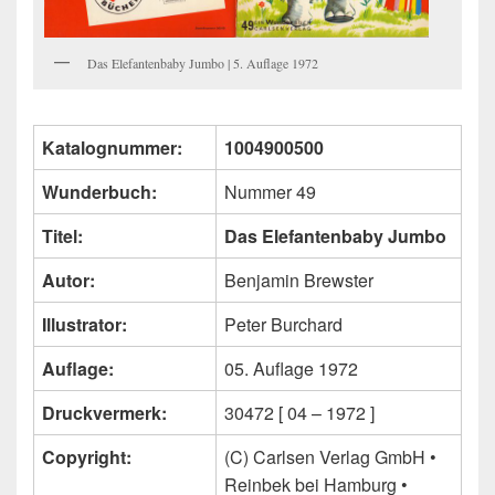
Das Elefantenbaby Jumbo | 5. Auflage 1972
Katalognummer:
1004900500
Wunderbuch:
Nummer 49
Titel:
Das Elefantenbaby Jumbo
Autor:
Benjamin Brewster
Illustrator:
Peter Burchard
Auflage:
05. Auflage 1972
Druckvermerk:
30472 [ 04 – 1972 ]
Copyright:
(C) Carlsen Verlag GmbH •
Reinbek bei Hamburg •