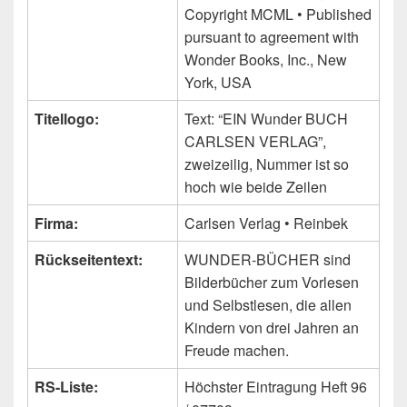
Copyright MCML • Published
pursuant to agreement with
Wonder Books, Inc., New
York, USA
Titellogo:
Text: “EIN Wunder BUCH
CARLSEN VERLAG”,
zweizeilig, Nummer ist so
hoch wie beide Zeilen
Firma:
Carlsen Verlag • Reinbek
Rückseitentext:
WUNDER-BÜCHER sind
Bilderbücher zum Vorlesen
und Selbstlesen, die allen
Kindern von drei Jahren an
Freude machen.
RS-Liste:
Höchster Eintragung Heft 96