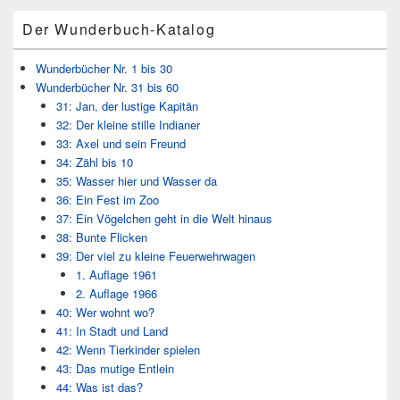
Bereich
Der Wunderbuch-Katalog
Wunderbücher Nr. 1 bis 30
Wunderbücher Nr. 31 bis 60
31: Jan, der lustige Kapitän
32: Der kleine stille Indianer
33: Axel und sein Freund
34: Zähl bis 10
35: Wasser hier und Wasser da
36: Ein Fest im Zoo
37: Ein Vögelchen geht in die Welt hinaus
38: Bunte Flicken
39: Der viel zu kleine Feuerwehrwagen
1. Auflage 1961
2. Auflage 1966
40: Wer wohnt wo?
41: In Stadt und Land
42: Wenn Tierkinder spielen
43: Das mutige Entlein
44: Was ist das?