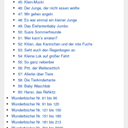
45: Klein-Mucki
46: Der Junge, der nicht essen wollte
47: Wir gehen angeln
48: Es war einmal ein kleiner Junge
49: Das Elefantenbaby Jumbo
50: Susis Sommerfreunde
51: Wer kann’s erraten?
52: Kilian, das Kaninchen und der rote Fuchs
53: Seht euch den Regenbogen an
54: Kleine Lok auf großer Fahrt
55: So ganz nebenbei
56: Pitt, der Wellensittich
57: Allerlei über Tiere
58: Die Tierkindertante
59: Baby Waschbär
60: Hansi, das Rehkitz
Wunderbücher Nr. 61 bis 90
Wunderbücher Nr. 91 bis 120
Wunderbücher Nr. 121 bis 150
Wunderbücher Nr. 151 bis 180
Wunderbücher Nr. 181 bis 213
Wunderbücher Nr. 701 bis 8006