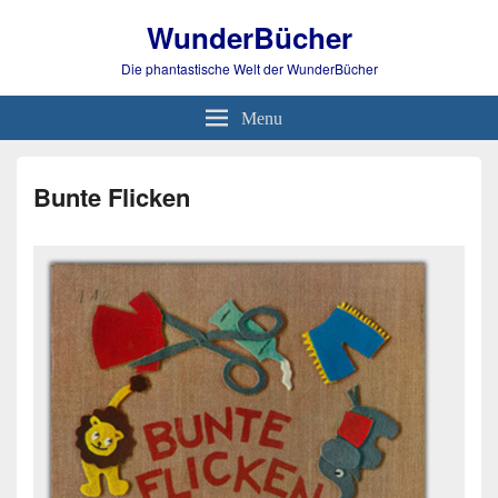
WunderBücher
Die phantastische Welt der WunderBücher
Menu
Bunte Flicken