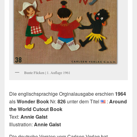
Bunte Flicken | 1. Auflage 1961
Die englischsprachige Orginalausgabe erschien
1964
als
Wonder Book
Nr.
826
unter dem Titel
:
Around
the World Cutout Book
Text:
Annie Galst
Illustration:
Annie Galst
Die deutsche Version vom Carlsen Verlag hat