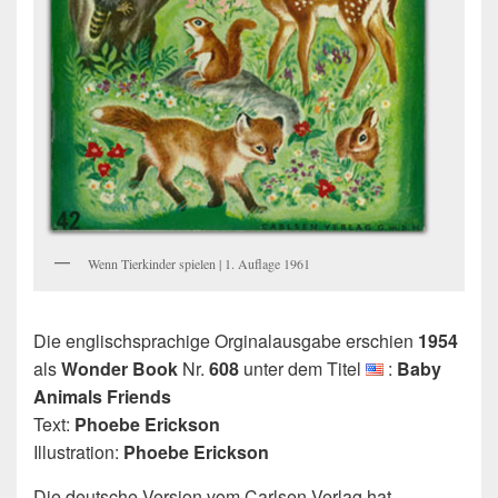
Wenn Tierkinder spielen | 1. Auflage 1961
Die englischsprachige Orginalausgabe erschien
1954
als
Wonder Book
Nr.
608
unter dem Titel
:
Baby
Animals Friends
Text:
Phoebe Erickson
Illustration:
Phoebe Erickson
Die deutsche Version vom Carlsen Verlag hat