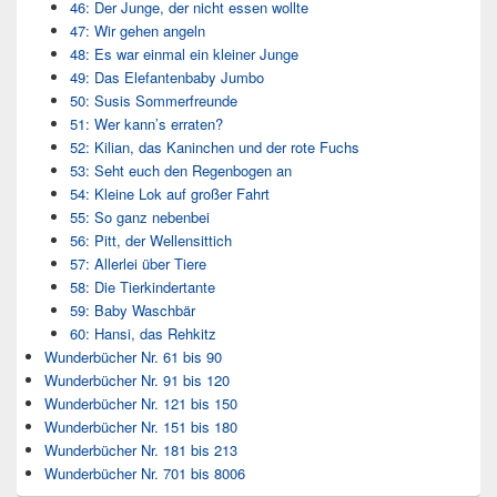
46: Der Junge, der nicht essen wollte
47: Wir gehen angeln
48: Es war einmal ein kleiner Junge
49: Das Elefantenbaby Jumbo
50: Susis Sommerfreunde
51: Wer kann’s erraten?
52: Kilian, das Kaninchen und der rote Fuchs
53: Seht euch den Regenbogen an
54: Kleine Lok auf großer Fahrt
55: So ganz nebenbei
56: Pitt, der Wellensittich
57: Allerlei über Tiere
58: Die Tierkindertante
59: Baby Waschbär
60: Hansi, das Rehkitz
Wunderbücher Nr. 61 bis 90
Wunderbücher Nr. 91 bis 120
Wunderbücher Nr. 121 bis 150
Wunderbücher Nr. 151 bis 180
Wunderbücher Nr. 181 bis 213
Wunderbücher Nr. 701 bis 8006