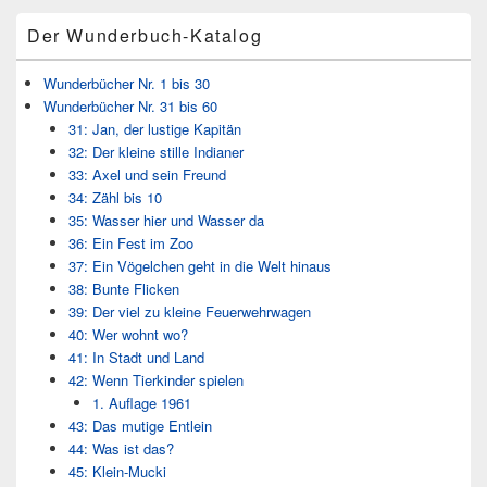
Bereich
Der Wunderbuch-Katalog
Wunderbücher Nr. 1 bis 30
Wunderbücher Nr. 31 bis 60
31: Jan, der lustige Kapitän
32: Der kleine stille Indianer
33: Axel und sein Freund
34: Zähl bis 10
35: Wasser hier und Wasser da
36: Ein Fest im Zoo
37: Ein Vögelchen geht in die Welt hinaus
38: Bunte Flicken
39: Der viel zu kleine Feuerwehrwagen
40: Wer wohnt wo?
41: In Stadt und Land
42: Wenn Tierkinder spielen
1. Auflage 1961
43: Das mutige Entlein
44: Was ist das?
45: Klein-Mucki