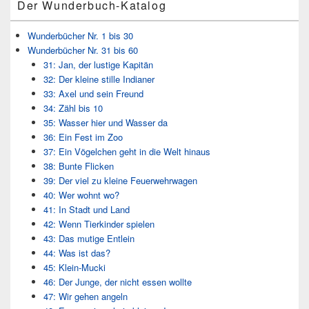
Der Wunderbuch-Katalog
Wunderbücher Nr. 1 bis 30
Wunderbücher Nr. 31 bis 60
31: Jan, der lustige Kapitän
32: Der kleine stille Indianer
33: Axel und sein Freund
34: Zähl bis 10
35: Wasser hier und Wasser da
36: Ein Fest im Zoo
37: Ein Vögelchen geht in die Welt hinaus
38: Bunte Flicken
39: Der viel zu kleine Feuerwehrwagen
40: Wer wohnt wo?
41: In Stadt und Land
42: Wenn Tierkinder spielen
43: Das mutige Entlein
44: Was ist das?
45: Klein-Mucki
46: Der Junge, der nicht essen wollte
47: Wir gehen angeln