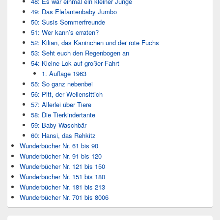
48: Es war einmal ein kleiner Junge
49: Das Elefantenbaby Jumbo
50: Susis Sommerfreunde
51: Wer kann’s erraten?
52: Kilian, das Kaninchen und der rote Fuchs
53: Seht euch den Regenbogen an
54: Kleine Lok auf großer Fahrt
1. Auflage 1963
55: So ganz nebenbei
56: Pitt, der Wellensittich
57: Allerlei über Tiere
58: Die Tierkindertante
59: Baby Waschbär
60: Hansi, das Rehkitz
Wunderbücher Nr. 61 bis 90
Wunderbücher Nr. 91 bis 120
Wunderbücher Nr. 121 bis 150
Wunderbücher Nr. 151 bis 180
Wunderbücher Nr. 181 bis 213
Wunderbücher Nr. 701 bis 8006