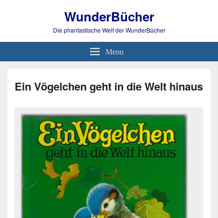
WunderBücher
Die phantastische Welt der WunderBücher
Menu
Ein Vögelchen geht in die Welt hinaus