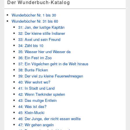
Der Wunderbuch-Katalog
Wunderbücher Nr. 1 bis 30
Wunderbücher Nr. 31 bis 60
31: Jan, der lustige Kapitän
32: Der kleine stille Indianer
33: Axel und sein Freund
34: Zähl bis 10
35: Wasser hier und Wasser da
36: Ein Fest im Zoo
37: Ein Vögelchen geht in die Welt hinaus
38: Bunte Flicken
39: Der viel zu kleine Feuerwehrwagen
40: Wer wohnt wo?
41: In Stadt und Land
42: Wenn Tierkinder spielen
43: Das mutige Entlein
44: Was ist das?
45: Klein-Mucki
46: Der Junge, der nicht essen wollte
47: Wir gehen angeln