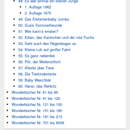
48: Es war einmal ein kleiner Junge
1. Auflage 1962
2. Auflage 1970
49: Das Elefantenbaby Jumbo
50: Susis Sommerfreunde
51: Wer kann’s erraten?
52: Kilian, das Kaninchen und der rote Fuchs
53: Seht euch den Regenbogen an
54: Kleine Lok auf großer Fahrt
55: So ganz nebenbei
56: Pitt, der Wellensittich
57: Allerlei über Tiere
58: Die Tierkindertante
59: Baby Waschbär
60: Hansi, das Rehkitz
Wunderbücher Nr. 61 bis 90
Wunderbücher Nr. 91 bis 120
Wunderbücher Nr. 121 bis 150
Wunderbücher Nr. 151 bis 180
Wunderbücher Nr. 181 bis 213
Wunderbücher Nr. 701 bis 8006