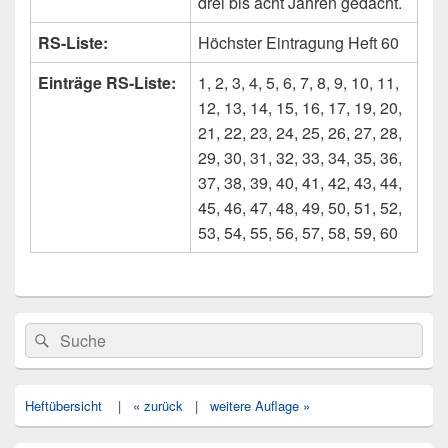
drei bis acht Jahren gedacht.
RS-Liste:
Höchster Eintragung Heft 60
Einträge RS-Liste:
1, 2, 3, 4, 5, 6, 7, 8, 9, 10, 11,
12, 13, 14, 15, 16, 17, 19, 20,
21, 22, 23, 24, 25, 26, 27, 28,
29, 30, 31, 32, 33, 34, 35, 36,
37, 38, 39, 40, 41, 42, 43, 44,
45, 46, 47, 48, 49, 50, 51, 52,
53, 54, 55, 56, 57, 58, 59, 60
Primärer
Search
Suche
Seitenleisten
for:
Widget-
Bereich
Heftübersicht
|
« zurück
|
weitere Auflage »