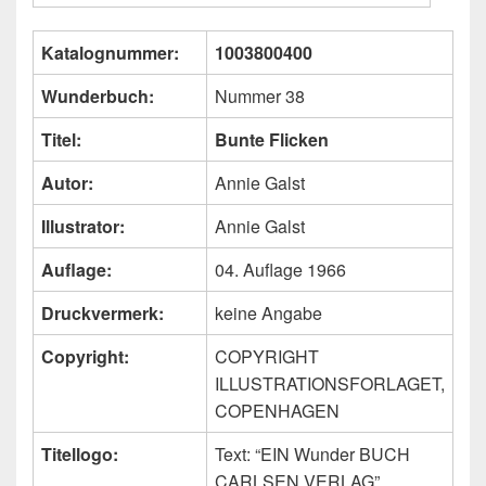
Katalognummer:
1003800400
Wunderbuch:
Nummer 38
Titel:
Bunte Flicken
Autor:
Annie Galst
Illustrator:
Annie Galst
Auflage:
04. Auflage 1966
Druckvermerk:
keine Angabe
Copyright:
COPYRIGHT
ILLUSTRATIONSFORLAGET,
COPENHAGEN
Titellogo:
Text: “EIN Wunder BUCH
CARLSEN VERLAG”,