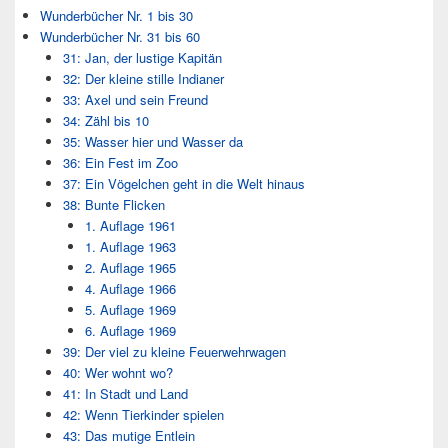
Wunderbücher Nr. 1 bis 30
Wunderbücher Nr. 31 bis 60
31: Jan, der lustige Kapitän
32: Der kleine stille Indianer
33: Axel und sein Freund
34: Zähl bis 10
35: Wasser hier und Wasser da
36: Ein Fest im Zoo
37: Ein Vögelchen geht in die Welt hinaus
38: Bunte Flicken
1. Auflage 1961
1. Auflage 1963
2. Auflage 1965
4. Auflage 1966
5. Auflage 1969
6. Auflage 1969
39: Der viel zu kleine Feuerwehrwagen
40: Wer wohnt wo?
41: In Stadt und Land
42: Wenn Tierkinder spielen
43: Das mutige Entlein