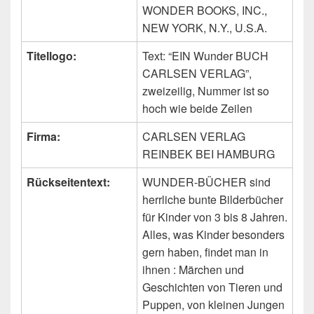
WONDER BOOKS, INC.,
NEW YORK, N.Y., U.S.A.
Titellogo:
Text: “EIN Wunder BUCH
CARLSEN VERLAG”,
zweizeilig, Nummer ist so
hoch wie beide Zeilen
Firma:
CARLSEN VERLAG
REINBEK BEI HAMBURG
Rückseitentext:
WUNDER-BÜCHER sind
herrliche bunte Bilderbücher
für Kinder von 3 bis 8 Jahren.
Alles, was Kinder besonders
gern haben, findet man in
ihnen : Märchen und
Geschichten von Tieren und
Puppen, von kleinen Jungen