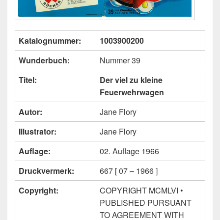
Katalognummer:
1003900200
Wunderbuch:
Nummer 39
Titel:
Der viel zu kleine
Feuerwehrwagen
Autor:
Jane Flory
Illustrator:
Jane Flory
Auflage:
02. Auflage 1966
Druckvermerk:
667 [ 07 – 1966 ]
Copyright:
COPYRIGHT MCMLVI •
PUBLISHED PURSUANT
TO AGREEMENT WITH