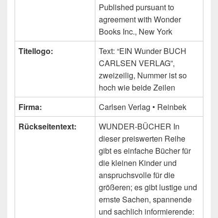
Published pursuant to
agreement with Wonder
Books Inc., New York
Titellogo:
Text: “EIN Wunder BUCH
CARLSEN VERLAG”,
zweizeilig, Nummer ist so
hoch wie beide Zeilen
Firma:
Carlsen Verlag • Reinbek
Rückseitentext:
WUNDER-BÜCHER In
dieser preiswerten Reihe
gibt es einfache Bücher für
die kleinen Kinder und
anspruchsvolle für die
größeren; es gibt lustige und
ernste Sachen, spannende
und sachlich informierende: