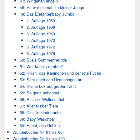
47: Wir gehen angeln
48: Es war einmal ein kleiner Junge
49: Das Elefantenbaby Jumbo
1. Auflage 1963
2. Auflage 1969
3. Auflage 1969
4. Auflage 1970
5. Auflage 1972
6. Auflage 1976
50: Susis Sommerfreunde
51: Wer kann’s erraten?
52: Kilian, das Kaninchen und der rote Fuchs
53: Seht euch den Regenbogen an
54: Kleine Lok auf großer Fahrt
55: So ganz nebenbei
56: Pitt, der Wellensittich
57: Allerlei über Tiere
58: Die Tierkindertante
59: Baby Waschbär
60: Hansi, das Rehkitz
Wunderbücher Nr. 61 bis 90
Wunderbücher Nr. 91 bis 120