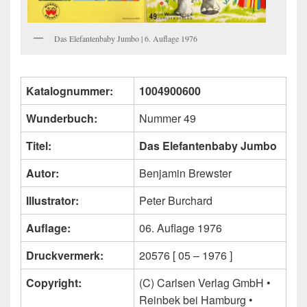
Das Elefantenbaby Jumbo | 6. Auflage 1976
Katalognummer:
1004900600
Wunderbuch:
Nummer 49
Titel:
Das Elefantenbaby Jumbo
Autor:
Benjamin Brewster
Illustrator:
Peter Burchard
Auflage:
06. Auflage 1976
Druckvermerk:
20576 [ 05 – 1976 ]
Copyright:
(C) Carlsen Verlag GmbH •
Reinbek bei Hamburg •