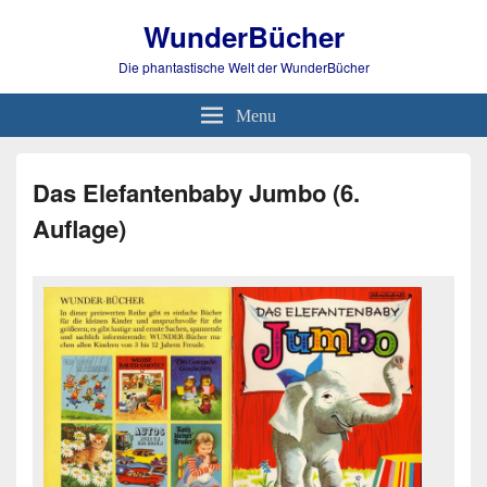
WunderBücher
Die phantastische Welt der WunderBücher
Menu
Das Elefantenbaby Jumbo (6.
Auflage)