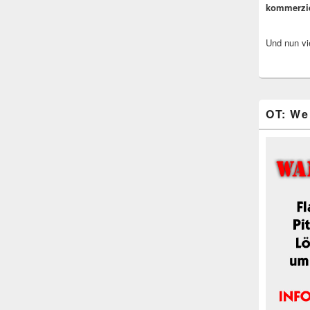
kommerzi
Und nun vi
OT: We