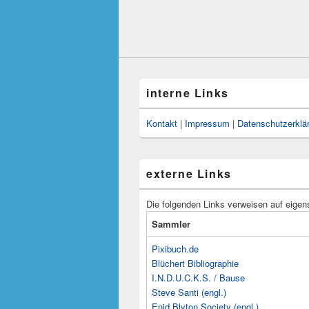
interne Links
Kontakt
|
Impressum
|
Datenschutzerklä
externe Links
Die folgenden Links verweisen auf eigen
Sammler
Pixibuch.de
Blüchert Bibliographie
I.N.D.U.C.K.S. / Bause
Steve Santi (engl.)
Enid Blyton Society (engl.)