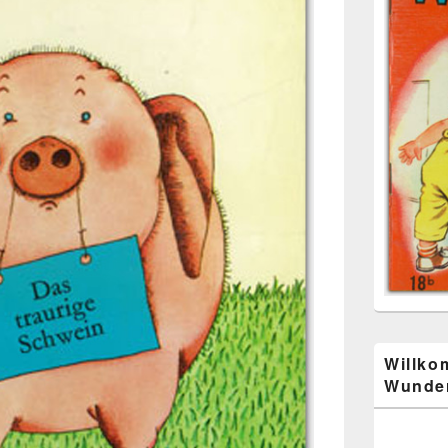
Willko
Wunder