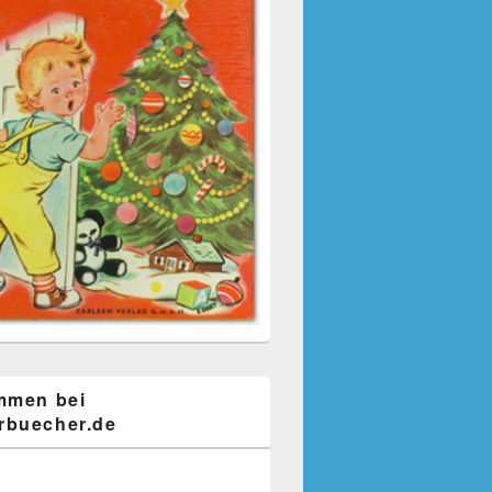
mmen bei
buecher.de