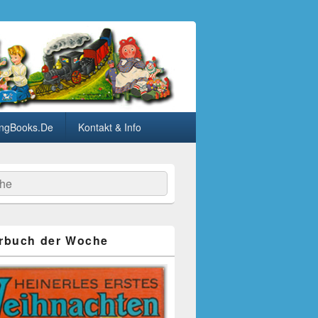
ngBooks.De
Kontakt & Info
he
rbuch der Woche