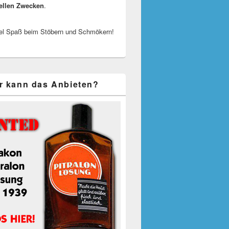
ellen Zwecken
.
el Spaß beim Stöbern und Schmökern!
r kann das Anbieten?