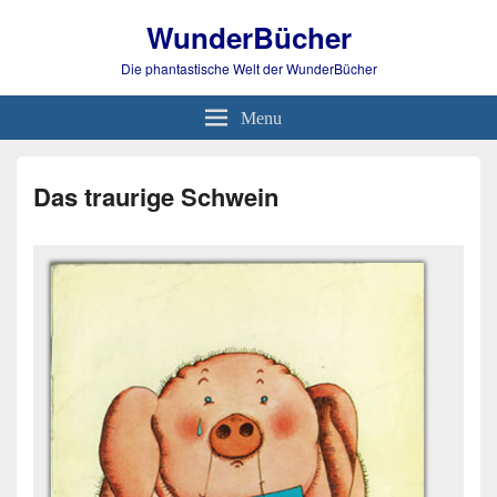
WunderBücher
Die phantastische Welt der WunderBücher
Menu
Das traurige Schwein