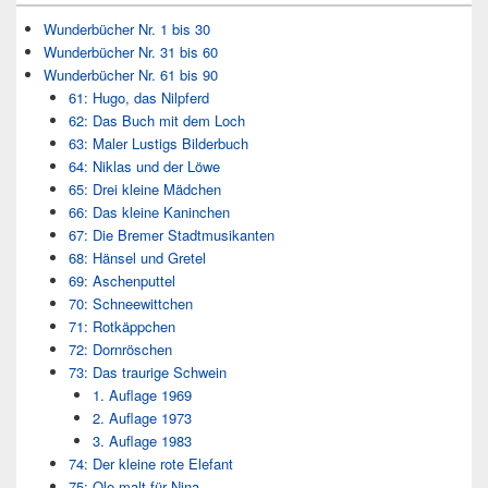
Wunderbücher Nr. 1 bis 30
Wunderbücher Nr. 31 bis 60
Wunderbücher Nr. 61 bis 90
61: Hugo, das Nilpferd
62: Das Buch mit dem Loch
63: Maler Lustigs Bilderbuch
64: Niklas und der Löwe
65: Drei kleine Mädchen
66: Das kleine Kaninchen
67: Die Bremer Stadtmusikanten
68: Hänsel und Gretel
69: Aschenputtel
70: Schneewittchen
71: Rotkäppchen
72: Dornröschen
73: Das traurige Schwein
1. Auflage 1969
2. Auflage 1973
3. Auflage 1983
74: Der kleine rote Elefant
75: Ole malt für Nina