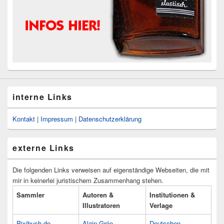
interne Links
Kontakt
|
Impressum
|
Datenschutzerklärung
externe Links
Die folgenden Links verweisen auf eigenständige Webseiten, die mit
mir in keinerlei juristischem Zusammenhang stehen.
Sammler
Autoren &
Institutionen &
Illustratoren
Verlage
Pixibuch.de
Alain Grée
Deutschen