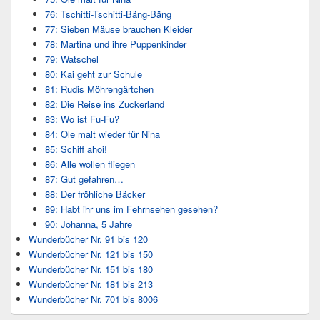
76: Tschitti-Tschitti-Bäng-Bäng
77: Sieben Mäuse brauchen Kleider
78: Martina und ihre Puppenkinder
79: Watschel
80: Kai geht zur Schule
81: Rudis Möhrengärtchen
82: Die Reise ins Zuckerland
83: Wo ist Fu-Fu?
84: Ole malt wieder für Nina
85: Schiff ahoi!
86: Alle wollen fliegen
87: Gut gefahren…
88: Der fröhliche Bäcker
89: Habt ihr uns im Fehrnsehen gesehen?
90: Johanna, 5 Jahre
Wunderbücher Nr. 91 bis 120
Wunderbücher Nr. 121 bis 150
Wunderbücher Nr. 151 bis 180
Wunderbücher Nr. 181 bis 213
Wunderbücher Nr. 701 bis 8006