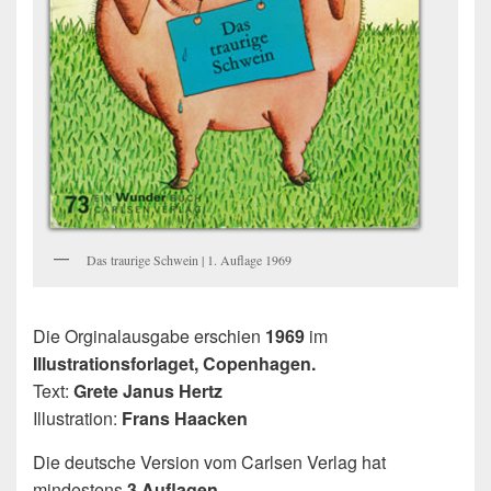
Das traurige Schwein | 1. Auflage 1969
Die Orginalausgabe erschien
1969
im
Illustrationsforlaget, Copenhagen.
Text:
Grete Janus Hertz
Illustration:
Frans Haacken
Die deutsche Version vom Carlsen Verlag hat
mindestens
3 Auflagen
.