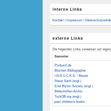
interne Links
Kontakt
|
Impressum
|
Datenschutzerklä
externe Links
Die folgenden Links verweisen auf eigen
Sammler
Pixibuch.de
Blüchert Bibliographie
I.N.D.U.C.K.S. / Bause
Steve Santi (engl.)
Enid Blyton Society (engl.)
Bildschriften-Archiv
TuckDB.org (engl.)
past children's books