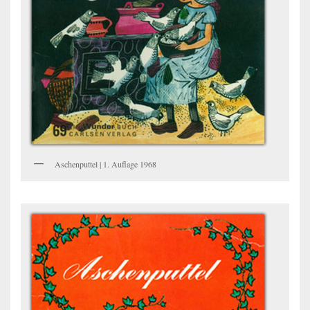
Aschenputtel | 1. Auflage 1968