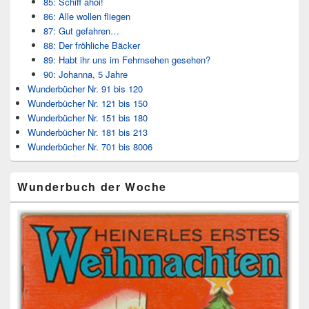
85: Schiff ahoi!
86: Alle wollen fliegen
87: Gut gefahren…
88: Der fröhliche Bäcker
89: Habt ihr uns im Fehrnsehen gesehen?
90: Johanna, 5 Jahre
Wunderbücher Nr. 91 bis 120
Wunderbücher Nr. 121 bis 150
Wunderbücher Nr. 151 bis 180
Wunderbücher Nr. 181 bis 213
Wunderbücher Nr. 701 bis 8006
Wunderbuch der Woche