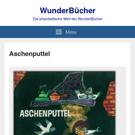
WunderBücher
Die phantastische Welt der WunderBücher
Menu
Aschenputtel