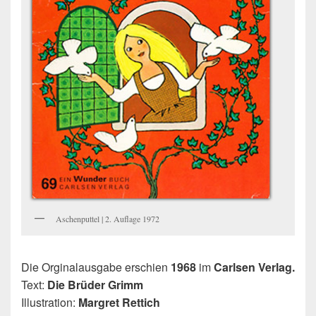
Aschenputtel | 2. Auflage 1972
Die Orginalausgabe erschien
1968
im
Carlsen Verlag.
Text:
Die Brüder Grimm
Illustration:
Margret Rettich