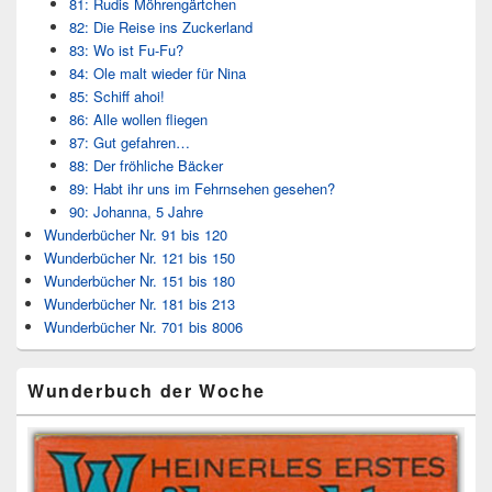
81: Rudis Möhrengärtchen
82: Die Reise ins Zuckerland
83: Wo ist Fu-Fu?
84: Ole malt wieder für Nina
85: Schiff ahoi!
86: Alle wollen fliegen
87: Gut gefahren…
88: Der fröhliche Bäcker
89: Habt ihr uns im Fehrnsehen gesehen?
90: Johanna, 5 Jahre
Wunderbücher Nr. 91 bis 120
Wunderbücher Nr. 121 bis 150
Wunderbücher Nr. 151 bis 180
Wunderbücher Nr. 181 bis 213
Wunderbücher Nr. 701 bis 8006
Wunderbuch der Woche