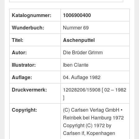
Katalognummer:
1006900400
Wunderbuch:
Nummer 69
Titel:
Aschenputtel
Autor:
Die Brüder Grimm
Illustrator:
Iben Clante
Auflage:
04. Auflage 1982
Druckvermerk:
12028206/15908 [ 02 – 1982
]
Copyright:
(C) Carlsen Verlag GmbH •
Reinbek bei Hamburg 1972
Copyright (C) 1972 by
Carlsen if, Kopenhagen