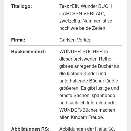
Titellogo:
Text: “EIN Wunder BUCH
CARLSEN VERLAG”,
zweizeilig, Nummer ist so
hoch wie beide Zeilen
Firma:
Carlsen Verlag
Rückseitentext:
WUNDER-BÜCHER In
dieser preiswerten Reihe
gibt es anregende Bücher für
die kleinen Kinder und
unterhaltende Bücher für die
größeren. Es gibt lustige und
ernste Sachen, spannende
und sachlich informierende:
WUNDER-Bücher machen
allen Kindern Freude.
Abbildungen RS:
Abbildungen der Hefte: 68,