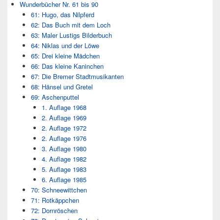
Wunderbücher Nr. 61 bis 90
61: Hugo, das Nilpferd
62: Das Buch mit dem Loch
63: Maler Lustigs Bilderbuch
64: Niklas und der Löwe
65: Drei kleine Mädchen
66: Das kleine Kaninchen
67: Die Bremer Stadtmusikanten
68: Hänsel und Gretel
69: Aschenputtel
1. Auflage 1968
2. Auflage 1969
2. Auflage 1972
2. Auflage 1976
3. Auflage 1980
4. Auflage 1982
5. Auflage 1983
6. Auflage 1985
70: Schneewittchen
71: Rotkäppchen
72: Dornröschen