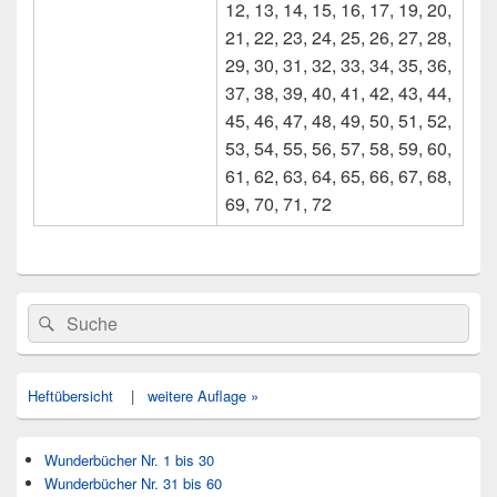
12, 13, 14, 15, 16, 17, 19, 20,
21, 22, 23, 24, 25, 26, 27, 28,
29, 30, 31, 32, 33, 34, 35, 36,
37, 38, 39, 40, 41, 42, 43, 44,
45, 46, 47, 48, 49, 50, 51, 52,
53, 54, 55, 56, 57, 58, 59, 60,
61, 62, 63, 64, 65, 66, 67, 68,
69, 70, 71, 72
Primärer
Search
Suche
Seitenleisten
for:
Widget-
Bereich
Heftübersicht
|
weitere Auflage »
Wunderbücher Nr. 1 bis 30
Wunderbücher Nr. 31 bis 60