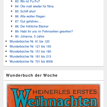
83: Wo ist Fu-Fu?
84: Ole malt wieder für Nina
85: Schiff ahoi!
86: Alle wollen fliegen
87: Gut gefahren…
88: Der fröhliche Bäcker
89: Habt ihr uns im Fehrnsehen gesehen?
90: Johanna, 5 Jahre
Wunderbücher Nr. 91 bis 120
Wunderbücher Nr. 121 bis 150
Wunderbücher Nr. 151 bis 180
Wunderbücher Nr. 181 bis 213
Wunderbücher Nr. 701 bis 8006
Wunderbuch der Woche