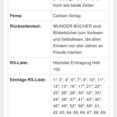
hoch wie beide Zeilen
Firma:
Carlsen Verlag
Rückseitentext:
WUNDER-BÜCHER sind
Bilderbücher zum Vorlesen
und Selbstlesen, die allen
Kindern von drei Jahren an
Freude machen.
RS-Liste:
Höchster Eintragung Heft
102
Einträge RS-Liste:
1*, 3*, 4*, 6*, 7*, 9*, 10*, 11*,
12*, 13*, 16*, 17*, 21*, 22*,
25*, 26*, 28*, 30*, 32*, 33*,
34*, 36*, 37*, 41*, 43*, 45*,
46*, 49*, 52*, 58*, 59*, 61,
62, 63, 64, 65, 66, 67, 68, 69,