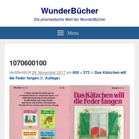
WunderBücher
Die phantastische Welt der WunderBücher
Menu
Bild-
Navi
1070600100
Veröffentlicht
29. November 2017
am
600 × 372
in
Das Kätzchen will
die Feder fangen (1. Auflage)