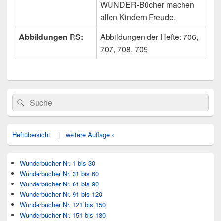
WUNDER-Bücher machen
allen Kindern Freude.
Abbildungen RS:
Abbildungen der Hefte: 706,
707, 708, 709
Primärer
Search
Suche
Seitenleisten
for:
Widget-
Bereich
Heftübersicht
|
weitere Auflage »
Wunderbücher Nr. 1 bis 30
Wunderbücher Nr. 31 bis 60
Wunderbücher Nr. 61 bis 90
Wunderbücher Nr. 91 bis 120
Wunderbücher Nr. 121 bis 150
Wunderbücher Nr. 151 bis 180