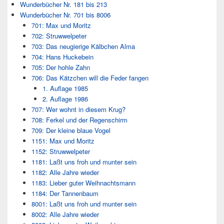
Wunderbücher Nr. 181 bis 213
Wunderbücher Nr. 701 bis 8006
701: Max und Moritz
702: Struwwelpeter
703: Das neugierige Kälbchen Alma
704: Hans Huckebein
705: Der hohle Zahn
706: Das Kätzchen will die Feder fangen
1. Auflage 1985
2. Auflage 1986
707: Wer wohnt in diesem Krug?
708: Ferkel und der Regenschirm
709: Der kleine blaue Vogel
1151: Max und Moritz
1152: Struwwelpeter
1181: Laßt uns froh und munter sein
1182: Alle Jahre wieder
1183: Lieber guter Weihnachtsmann
1184: Der Tannenbaum
8001: Laßt uns froh und munter sein
8002: Alle Jahre wieder