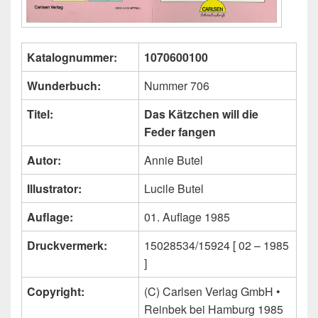
Katalognummer:
1070600100
Wunderbuch:
Nummer 706
Titel:
Das Kätzchen will die
Feder fangen
Autor:
Annie Butel
Illustrator:
Lucile Butel
Auflage:
01. Auflage 1985
Druckvermerk:
15028534/15924 [ 02 – 1985
]
Copyright:
(C) Carlsen Verlag GmbH •
Reinbek bei Hamburg 1985