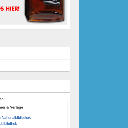
en.
onen & Verlage
Nationalbibliothek
dbibliothek