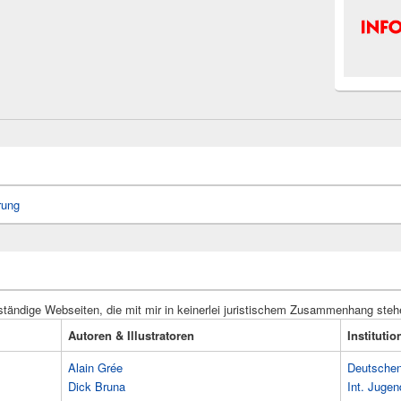
rung
ständige Webseiten, die mit mir in keinerlei juristischem Zusammenhang steh
Autoren & Illustratoren
Instituti
Alain Grée
Deutschen 
Dick Bruna
Int. Jugen