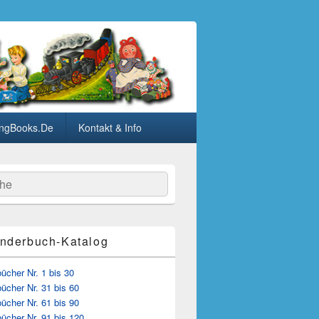
ngBooks.De
Kontakt & Info
he
nderbuch-Katalog
cher Nr. 1 bis 30
ücher Nr. 31 bis 60
ücher Nr. 61 bis 90
ücher Nr. 91 bis 120