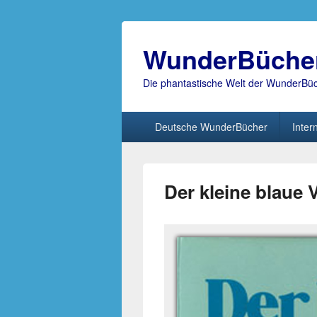
WunderBüche
Die phantastische Welt der WunderBü
Hauptmenü
Deutsche WunderBücher
Inter
Der kleine blaue 