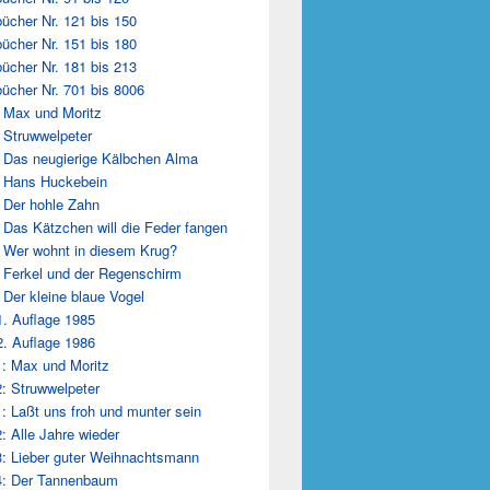
ücher Nr. 121 bis 150
ücher Nr. 151 bis 180
ücher Nr. 181 bis 213
ücher Nr. 701 bis 8006
 Max und Moritz
 Struwwelpeter
 Das neugierige Kälbchen Alma
 Hans Huckebein
 Der hohle Zahn
 Das Kätzchen will die Feder fangen
 Wer wohnt in diesem Krug?
 Ferkel und der Regenschirm
 Der kleine blaue Vogel
1. Auflage 1985
2. Auflage 1986
: Max und Moritz
: Struwwelpeter
: Laßt uns froh und munter sein
: Alle Jahre wieder
: Lieber guter Weihnachtsmann
4: Der Tannenbaum