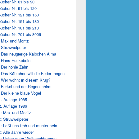
ücher Nr. 61 bis 90
ücher Nr. 91 bis 120
ücher Nr. 121 bis 150
ücher Nr. 151 bis 180
ücher Nr. 181 bis 213
ücher Nr. 701 bis 8006
 Max und Moritz
 Struwwelpeter
 Das neugierige Kälbchen Alma
 Hans Huckebein
 Der hohle Zahn
 Das Kätzchen will die Feder fangen
 Wer wohnt in diesem Krug?
 Ferkel und der Regenschirm
 Der kleine blaue Vogel
1. Auflage 1985
2. Auflage 1986
: Max und Moritz
: Struwwelpeter
: Laßt uns froh und munter sein
: Alle Jahre wieder
: Lieber guter Weihnachtsmann