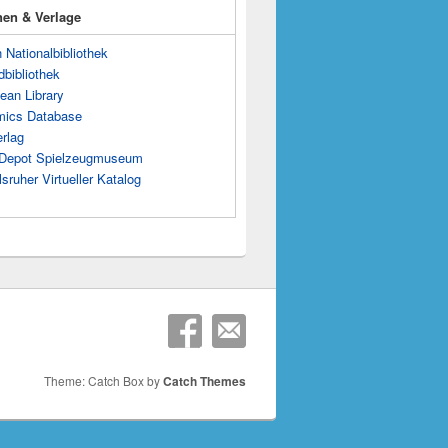
onen & Verlage
Nationalbibliothek
dbibliothek
ean Library
mics Database
rlag
s Depot Spielzeugmuseum
sruher Virtueller Katalog
Theme: Catch Box by
Catch Themes