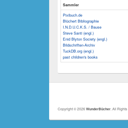
Sammler
Pixibuch.de
Blüchert Bibliographie
I.N.D.U.C.K.S. / Bause
Steve Santi (engl.)
Enid Blyton Society (engl.)
Bildschriften-Archiv
TuckDB.org (engl.)
past children's books
Copyright © 2026
WunderBücher
. All Right