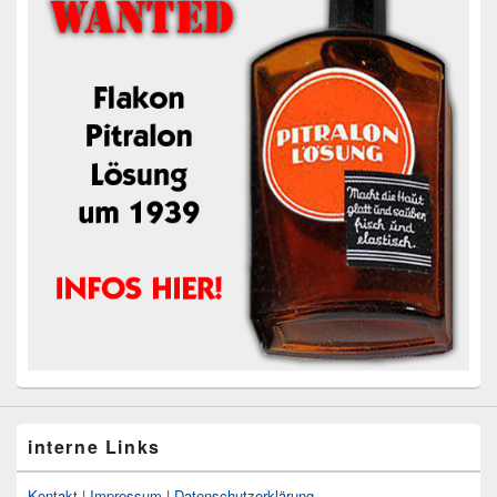
interne Links
Kontakt
|
Impressum
|
Datenschutzerklärung