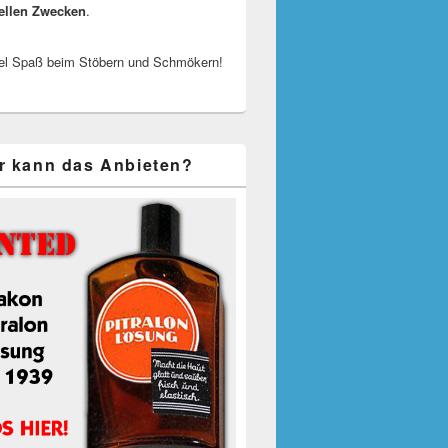
ellen Zwecken
.
el Spaß beim Stöbern und Schmökern!
r kann das Anbieten?