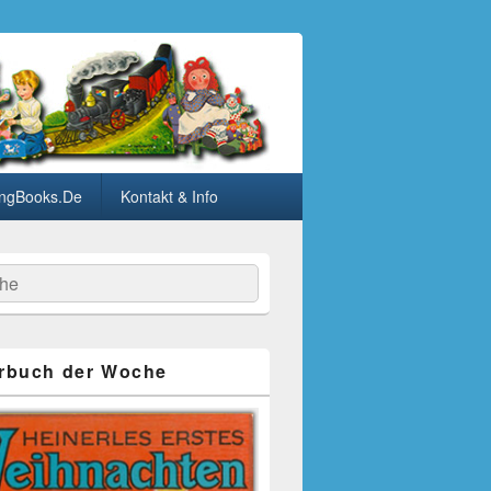
ngBooks.De
Kontakt & Info
he
rbuch der Woche