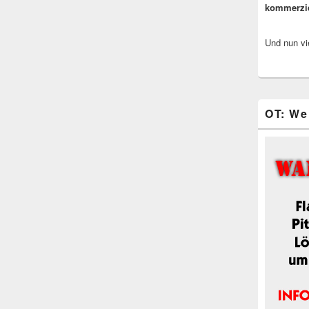
kommerzi
Und nun vi
OT: We