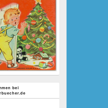
mmen bei
buecher.de