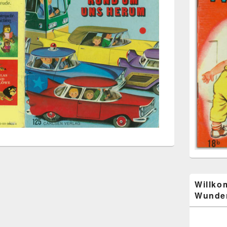
Willko
Wunder