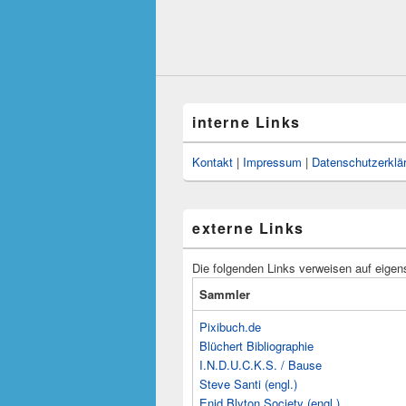
interne Links
Kontakt
|
Impressum
|
Datenschutzerklä
externe Links
Die folgenden Links verweisen auf eigen
Sammler
Pixibuch.de
Blüchert Bibliographie
I.N.D.U.C.K.S. / Bause
Steve Santi (engl.)
Enid Blyton Society (engl.)