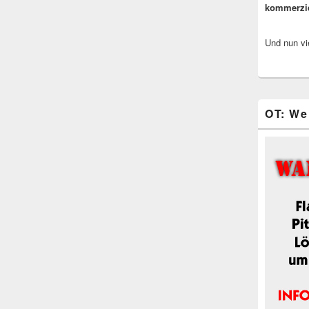
kommerzi
Und nun vi
OT: We