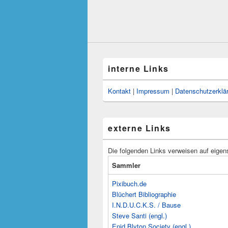
interne Links
Kontakt
|
Impressum
|
Datenschutzerklä
externe Links
Die folgenden Links verweisen auf eigen
Sammler
Pixibuch.de
Blüchert Bibliographie
I.N.D.U.C.K.S. / Bause
Steve Santi (engl.)
Enid Blyton Society (engl.)