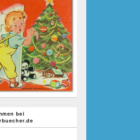
mmen bei
buecher.de