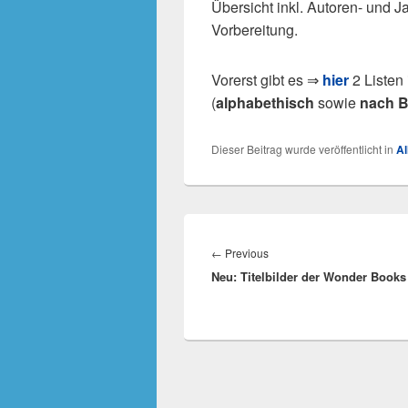
Übersicht inkl. Autoren- und 
Vorbereitung.
Vorerst gibt es ⇒
hier
2 Listen 
(
alphabethisch
sowie
nach 
Dieser Beitrag wurde veröffentlicht in
Al
Beitragsnavigation
Previous
←
Previous
Neu: Titelbilder der Wonder Books
post: