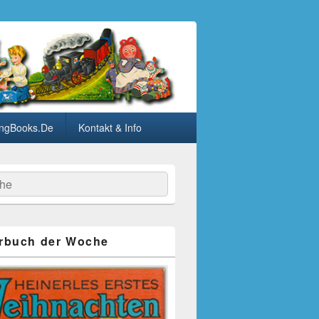
ngBooks.De
Kontakt & Info
he
rbuch der Woche