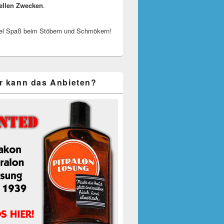
ellen Zwecken
.
el Spaß beim Stöbern und Schmökern!
r kann das Anbieten?