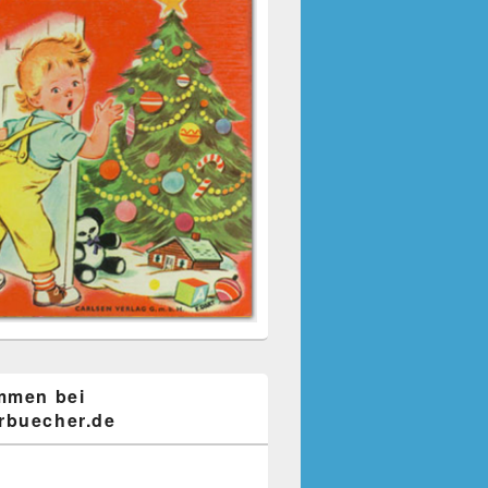
mmen bei
buecher.de