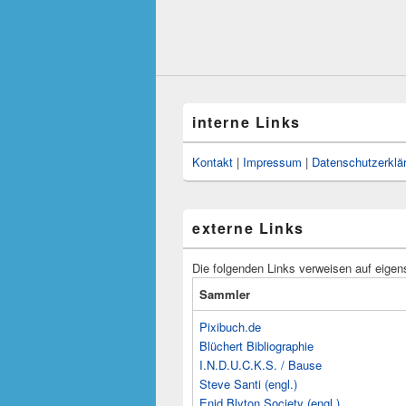
interne Links
Kontakt
|
Impressum
|
Datenschutzerklä
externe Links
Die folgenden Links verweisen auf eigen
Sammler
Pixibuch.de
Blüchert Bibliographie
I.N.D.U.C.K.S. / Bause
Steve Santi (engl.)
Enid Blyton Society (engl.)