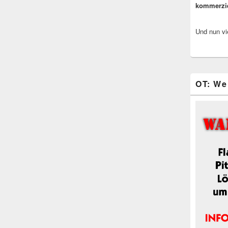
kommerzi
Und nun vi
OT: We