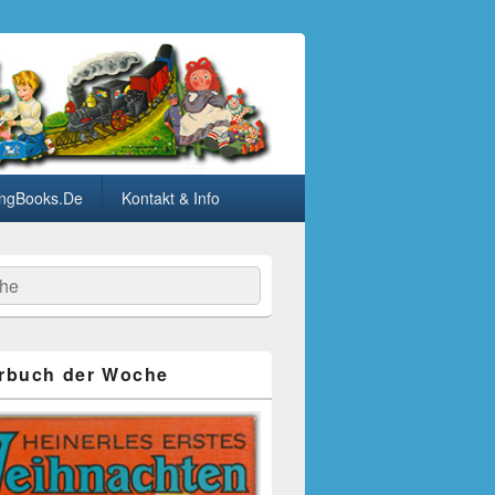
ngBooks.De
Kontakt & Info
he
rbuch der Woche