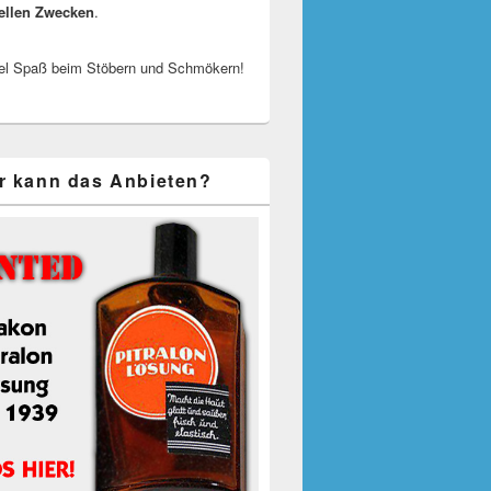
ellen Zwecken
.
el Spaß beim Stöbern und Schmökern!
r kann das Anbieten?