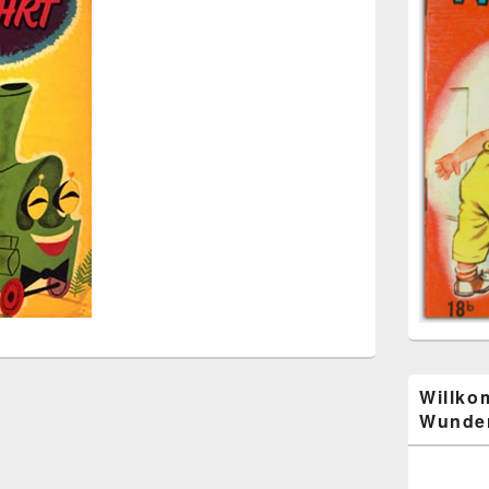
Willko
Wunder