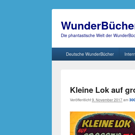
WunderBüche
Die phantastische Welt der WunderBü
Hauptmenü
Deutsche WunderBücher
Inter
Kleine Lok auf gr
Veröffentlicht
9. November 2017
am
300