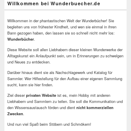
Willkommen bei Wunderbuecher.de
Willkommen in der phantastischen Welt der Wunderbücher! Sie
begleiten uns von frühester Kindheit, und wen sie einmal in ihren
Bann gezogen haben, den lassen sie so schnell nicht mehr los:
Wunderbücher
.
Diese Website soll allen Liebhabern dieser kleinen Wunderwerke der
Alltagskunst ein Anlaufpunkt sein, um in Erinnerungen zu schwelgen
und Neues zu entdecken.
Darüber hinaus dient sie als Nachschlagewerk und Katalog für
Sammler. Wer Hilfestellung für den Aufbau einer eigenen Sammlung
sucht, kann sie hier finden.
Ziel dieser
privaten Website
ist es, mein Hobby mit anderen
Liebhabern und Sammlern zu teilen. Sie soll die Kommunikation und
den Wissensaustausch förden und dient
nicht kommerziellen
Zwecken
.
Und nun viel Spaß beim Stöbern und Schmökern!