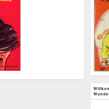
Willko
Wunder