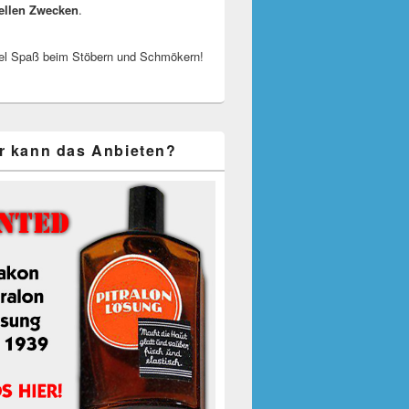
ellen Zwecken
.
el Spaß beim Stöbern und Schmökern!
r kann das Anbieten?