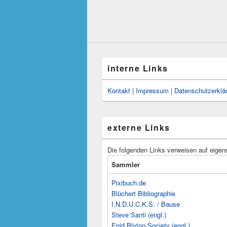
interne Links
Kontakt
|
Impressum
|
Datenschutzerklä
externe Links
Die folgenden Links verweisen auf eigen
Sammler
Pixibuch.de
Blüchert Bibliographie
I.N.D.U.C.K.S. / Bause
Steve Santi (engl.)
Enid Blyton Society (engl.)