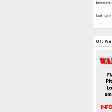
kommerzi
Und nun vi
OT: We