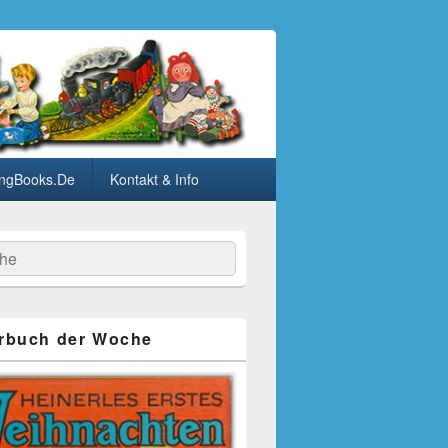
ngBooks.De
Kontakt & Info
he
rbuch der Woche