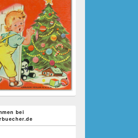
mmen bei
buecher.de