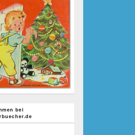
mmen bei
buecher.de