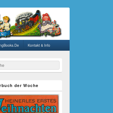
ngBooks.De
Kontakt & Info
he
rbuch der Woche