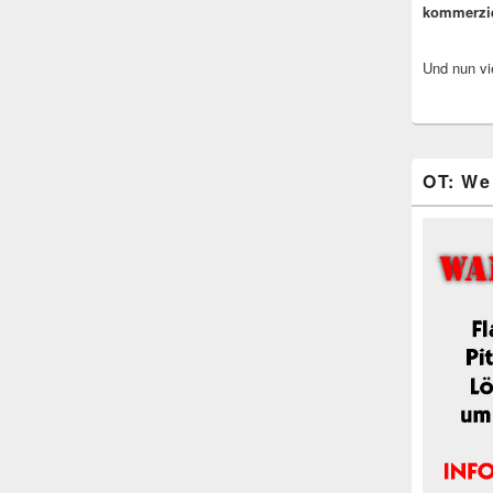
kommerzi
Und nun vi
OT: We