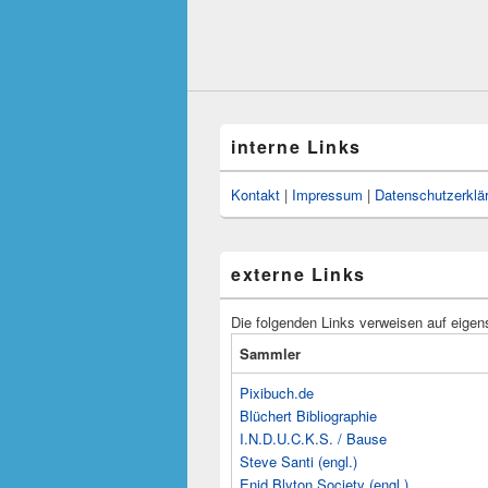
interne Links
Kontakt
|
Impressum
|
Datenschutzerklä
externe Links
Die folgenden Links verweisen auf eigen
Sammler
Pixibuch.de
Blüchert Bibliographie
I.N.D.U.C.K.S. / Bause
Steve Santi (engl.)
Enid Blyton Society (engl.)