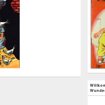
Willko
Wunder