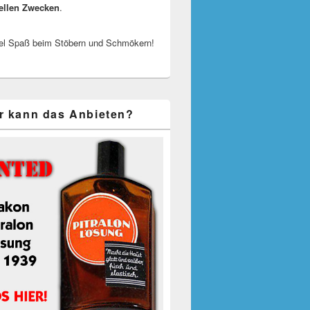
ellen Zwecken
.
el Spaß beim Stöbern und Schmökern!
r kann das Anbieten?