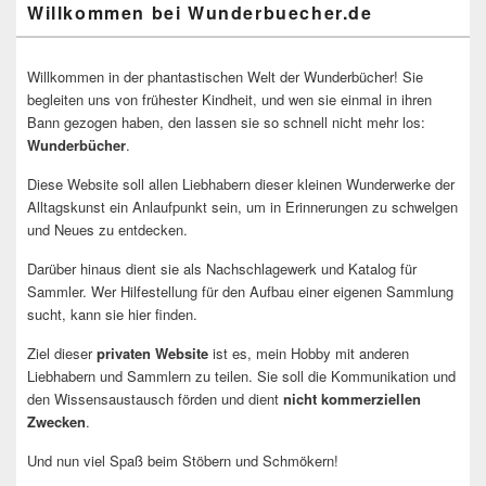
Willkommen bei Wunderbuecher.de
Willkommen in der phantastischen Welt der Wunderbücher! Sie
begleiten uns von frühester Kindheit, und wen sie einmal in ihren
Bann gezogen haben, den lassen sie so schnell nicht mehr los:
Wunderbücher
.
Diese Website soll allen Liebhabern dieser kleinen Wunderwerke der
Alltagskunst ein Anlaufpunkt sein, um in Erinnerungen zu schwelgen
und Neues zu entdecken.
Darüber hinaus dient sie als Nachschlagewerk und Katalog für
Sammler. Wer Hilfestellung für den Aufbau einer eigenen Sammlung
sucht, kann sie hier finden.
Ziel dieser
privaten Website
ist es, mein Hobby mit anderen
Liebhabern und Sammlern zu teilen. Sie soll die Kommunikation und
den Wissensaustausch förden und dient
nicht kommerziellen
Zwecken
.
Und nun viel Spaß beim Stöbern und Schmökern!