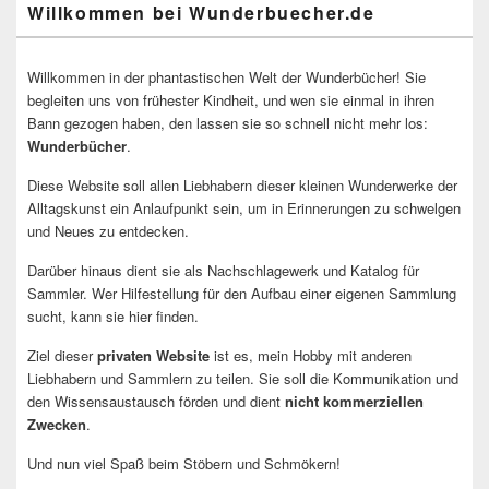
Willkommen bei Wunderbuecher.de
Willkommen in der phantastischen Welt der Wunderbücher! Sie
begleiten uns von frühester Kindheit, und wen sie einmal in ihren
Bann gezogen haben, den lassen sie so schnell nicht mehr los:
Wunderbücher
.
Diese Website soll allen Liebhabern dieser kleinen Wunderwerke der
Alltagskunst ein Anlaufpunkt sein, um in Erinnerungen zu schwelgen
und Neues zu entdecken.
Darüber hinaus dient sie als Nachschlagewerk und Katalog für
Sammler. Wer Hilfestellung für den Aufbau einer eigenen Sammlung
sucht, kann sie hier finden.
Ziel dieser
privaten Website
ist es, mein Hobby mit anderen
Liebhabern und Sammlern zu teilen. Sie soll die Kommunikation und
den Wissensaustausch förden und dient
nicht kommerziellen
Zwecken
.
Und nun viel Spaß beim Stöbern und Schmökern!