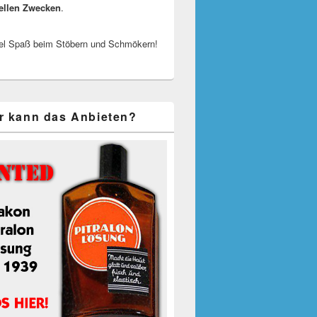
ellen Zwecken
.
el Spaß beim Stöbern und Schmökern!
r kann das Anbieten?