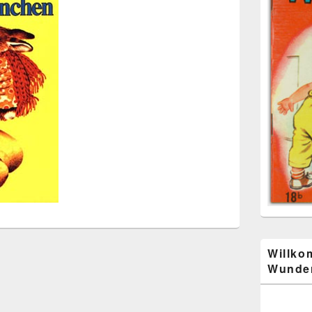
Willko
Wunder