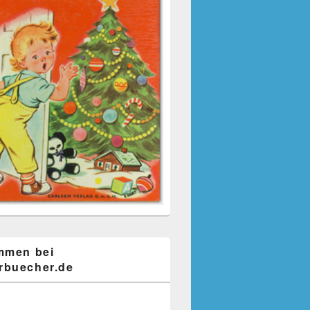
mmen bei
buecher.de