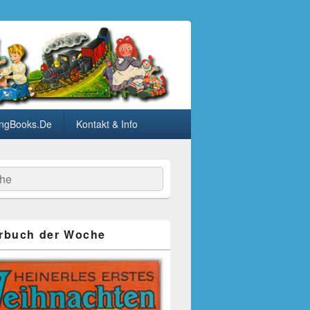
ngBooks.De
Kontakt & Info
he
rbuch der Woche