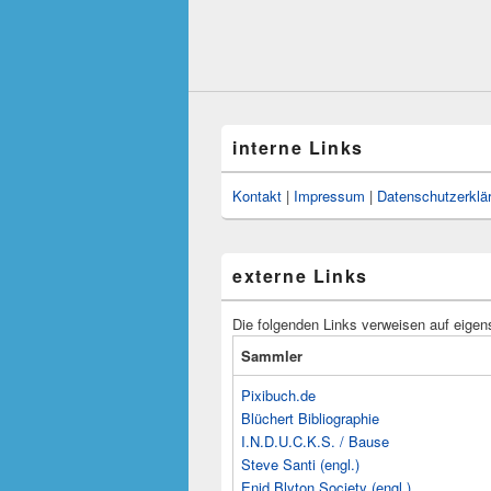
interne Links
Kontakt
|
Impressum
|
Datenschutzerklä
externe Links
Die folgenden Links verweisen auf eigen
Sammler
Pixibuch.de
Blüchert Bibliographie
I.N.D.U.C.K.S. / Bause
Steve Santi (engl.)
Enid Blyton Society (engl.)