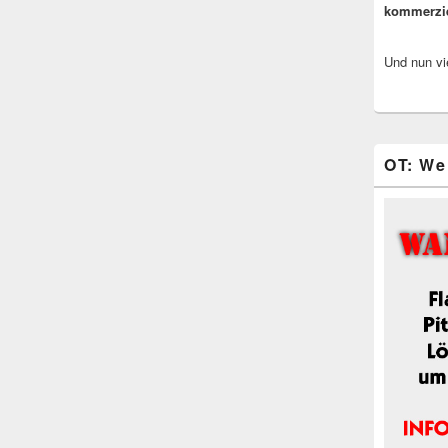
kommerzi
Und nun vi
OT: We