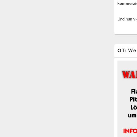
kommerzi
Und nun vi
OT: We