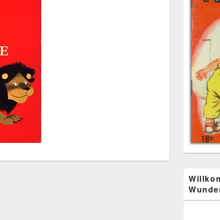
Willko
Wunder