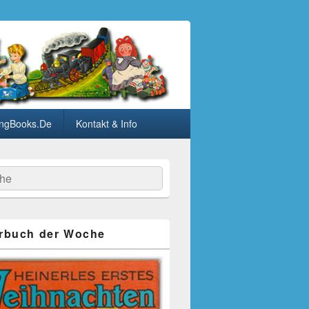
ngBooks.De
Kontakt & Info
he
rbuch der Woche