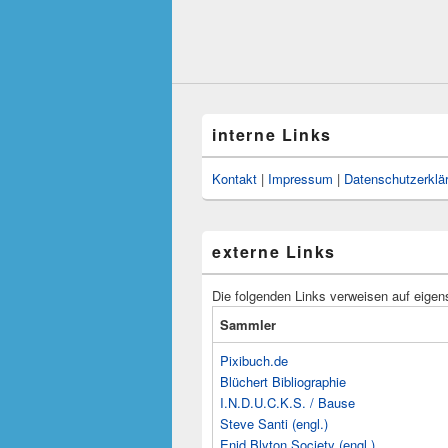
interne Links
Kontakt
|
Impressum
|
Datenschutzerklä
externe Links
Die folgenden Links verweisen auf eigen
Sammler
Pixibuch.de
Blüchert Bibliographie
I.N.D.U.C.K.S. / Bause
Steve Santi (engl.)
Enid Blyton Society (engl.)