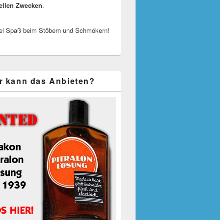
ellen Zwecken
.
el Spaß beim Stöbern und Schmökern!
r kann das Anbieten?