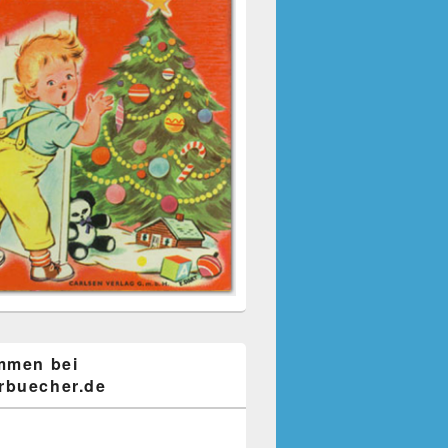
mmen bei
buecher.de