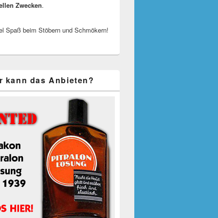
ellen Zwecken
.
el Spaß beim Stöbern und Schmökern!
r kann das Anbieten?