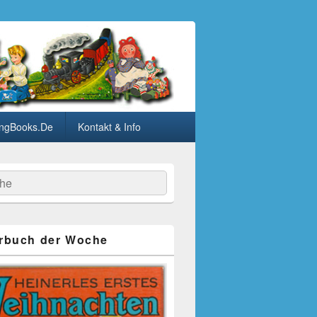
ngBooks.De
Kontakt & Info
he
rbuch der Woche