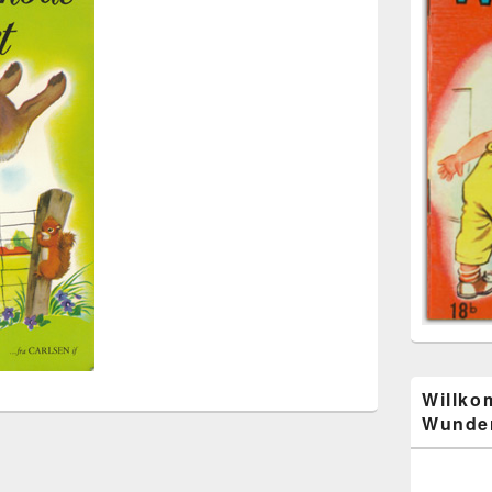
Willko
Wunder