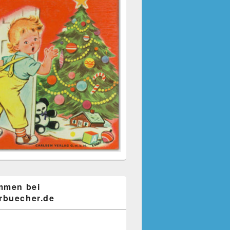
mmen bei
buecher.de