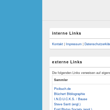
interne Links
Kontakt
|
Impressum
|
Datenschutzerklä
externe Links
Die folgenden Links verweisen auf eigen
Sammler
Pixibuch.de
Blüchert Bibliographie
I.N.D.U.C.K.S. / Bause
Steve Santi (engl.)
Enid Blyton Society (engl.)