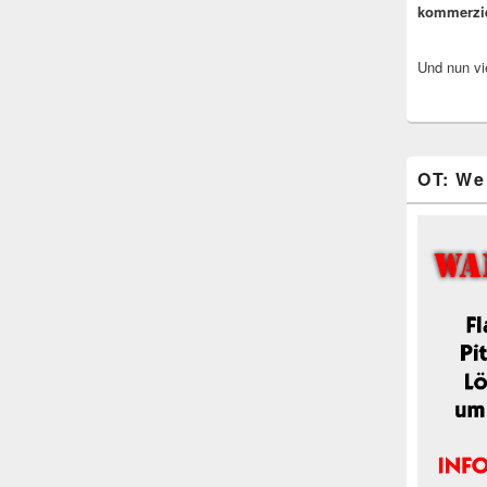
kommerzi
Und nun vi
OT: We