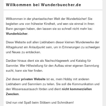
Willkommen bei Wunderbuecher.de
Willkommen in der phantastischen Welt der Wunderbücher! Sie
begleiten uns von frühester Kindheit, und wen sie einmal in ihren
Bann gezogen haben, den lassen sie so schnell nicht mehr los:
Wunderbücher
.
Diese Website soll allen Liebhabern dieser kleinen Wunderwerke der
Alltagskunst ein Anlaufpunkt sein, um in Erinnerungen zu schwelgen
und Neues zu entdecken.
Darüber hinaus dient sie als Nachschlagewerk und Katalog für
Sammler. Wer Hilfestellung für den Aufbau einer eigenen Sammlung
sucht, kann sie hier finden.
Ziel dieser
privaten Website
ist es, mein Hobby mit anderen
Liebhabern und Sammlern zu teilen. Sie soll die Kommunikation und
den Wissensaustausch förden und dient
nicht kommerziellen
Zwecken
.
Und nun viel Spaß beim Stöbern und Schmökern!